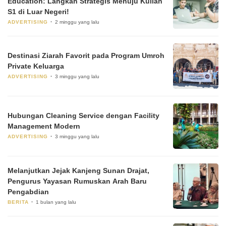
Education: Langkah Strategis Menuju Kuliah
S1 di Luar Negeri!
ADVERTISING
2 minggu yang lalu
Destinasi Ziarah Favorit pada Program Umroh
Private Keluarga
ADVERTISING
3 minggu yang lalu
Hubungan Cleaning Service dengan Facility
Management Modern
ADVERTISING
3 minggu yang lalu
Melanjutkan Jejak Kanjeng Sunan Drajat,
Pengurus Yayasan Rumuskan Arah Baru
Pengabdian
BERITA
1 bulan yang lalu