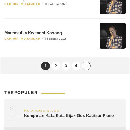
DAMHURI MUHAMMAD
11 Februari 2022
Matematika Kwitansi Kosong
DAMHURI MUHAMMAD
4 Februari 2022
1
2
3
4
TERPOPULER
1
KATA KATA BIJAK
Kumpulan Kata Kata Bijak Gus Kautsar Ploso