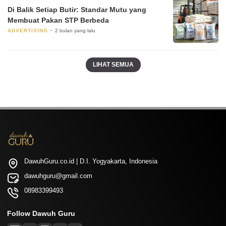
Di Balik Setiap Butir: Standar Mutu yang
Membuat Pakan STP Berbeda
ADVERTISING
2 bulan yang lalu
LIHAT SEMUA
DawuhGuru.co.id | D.I. Yogyakarta, Indonesia
dawuhguru@gmail.com
08983399493
Follow Dawuh Guru