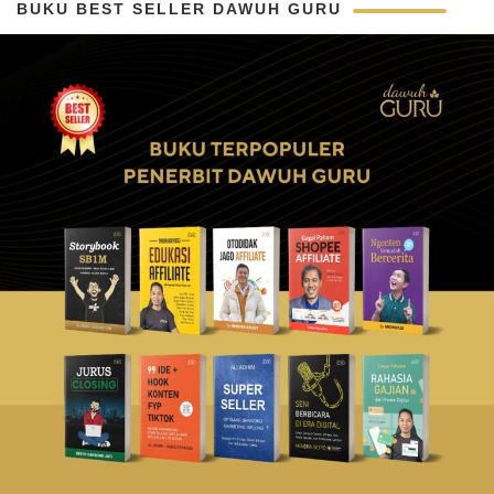
BUKU BEST SELLER DAWUH GURU