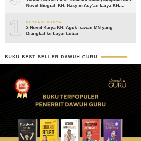
Novel Biografi KH. Hasyim Asy’ari karya KH.
Aguk Irawan MN
10
RESENSI KARYA
2 Novel Karya KH. Aguk Irawan MN yang
Diangkat ke Layar Lebar
BUKU BEST SELLER DAWUH GURU