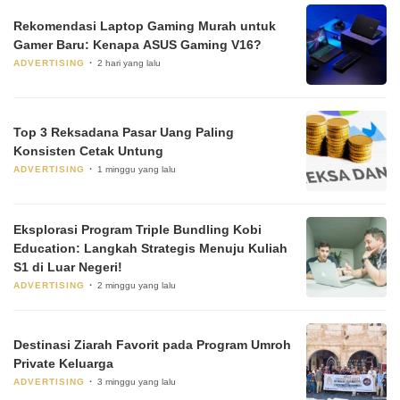
Rekomendasi Laptop Gaming Murah untuk
Gamer Baru: Kenapa ASUS Gaming V16?
ADVERTISING
2 hari yang lalu
Top 3 Reksadana Pasar Uang Paling
Konsisten Cetak Untung
ADVERTISING
1 minggu yang lalu
Eksplorasi Program Triple Bundling Kobi
Education: Langkah Strategis Menuju Kuliah
S1 di Luar Negeri!
ADVERTISING
2 minggu yang lalu
Destinasi Ziarah Favorit pada Program Umroh
Private Keluarga
ADVERTISING
3 minggu yang lalu