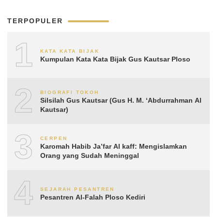
TERPOPULER
1
KATA KATA BIJAK
Kumpulan Kata Kata Bijak Gus Kautsar Ploso
2
BIOGRAFI TOKOH
Silsilah Gus Kautsar (Gus H. M. ‘Abdurrahman Al
Kautsar)
3
CERPEN
Karomah Habib Ja’far Al kaff: Mengislamkan
Orang yang Sudah Meninggal
4
SEJARAH PESANTREN
Pesantren Al-Falah Ploso Kediri