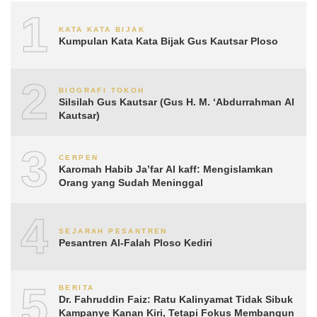
1
KATA KATA BIJAK
Kumpulan Kata Kata Bijak Gus Kautsar Ploso
2
BIOGRAFI TOKOH
Silsilah Gus Kautsar (Gus H. M. ‘Abdurrahman Al
Kautsar)
3
CERPEN
Karomah Habib Ja’far Al kaff: Mengislamkan
Orang yang Sudah Meninggal
4
SEJARAH PESANTREN
Pesantren Al-Falah Ploso Kediri
5
BERITA
Dr. Fahruddin Faiz: Ratu Kalinyamat Tidak Sibuk
Kampanye Kanan Kiri, Tetapi Fokus Membangun