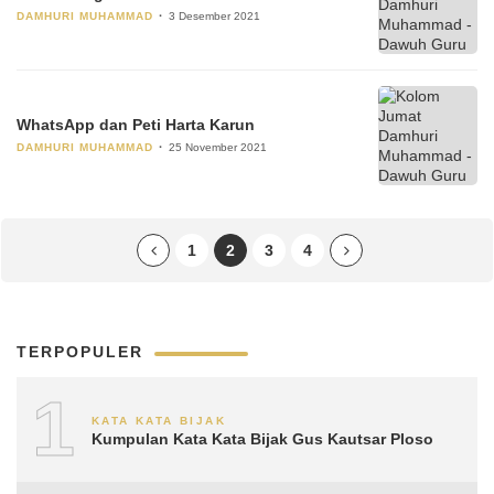
DAMHURI MUHAMMAD
3 Desember 2021
WhatsApp dan Peti Harta Karun
DAMHURI MUHAMMAD
25 November 2021
1
2
3
4
TERPOPULER
1
KATA KATA BIJAK
Kumpulan Kata Kata Bijak Gus Kautsar Ploso