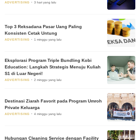
ADVERTISING
3 hari yang lalu
Top 3 Reksadana Pasar Uang Paling
Konsisten Cetak Untung
ADVERTISING
1 minggu yang lalu
Eksplorasi Program Triple Bundling Kobi
Education: Langkah Strategis Menuju Kuliah
S1 di Luar Negeri!
ADVERTISING
2 minggu yang lalu
Destinasi Ziarah Favorit pada Program Umroh
Private Keluarga
ADVERTISING
4 minggu yang lalu
Hubungan Cleaning Service dengan Facility