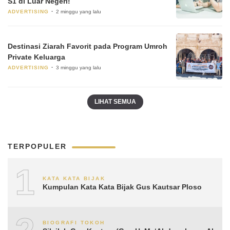
S1 di Luar Negeri!
ADVERTISING
2 minggu yang lalu
Destinasi Ziarah Favorit pada Program Umroh
Private Keluarga
ADVERTISING
3 minggu yang lalu
LIHAT SEMUA
TERPOPULER
1
KATA KATA BIJAK
Kumpulan Kata Kata Bijak Gus Kautsar Ploso
BIOGRAFI TOKOH