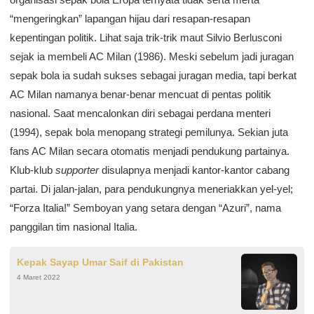
“mengeringkan” lapangan hijau dari resapan-resapan
kepentingan politik. Lihat saja trik-trik maut Silvio Berlusconi
sejak ia membeli AC Milan (1986). Meski sebelum jadi juragan
sepak bola ia sudah sukses sebagai juragan media, tapi berkat
AC Milan namanya benar-benar mencuat di pentas politik
nasional. Saat mencalonkan diri sebagai perdana menteri
(1994), sepak bola menopang strategi pemilunya. Sekian juta
fans AC Milan secara otomatis menjadi pendukung partainya.
Klub-klub
supporter
disulapnya menjadi kantor-kantor cabang
partai. Di jalan-jalan, para pendukungnya meneriakkan yel-yel;
“Forza Italia!” Semboyan yang setara dengan “Azuri”, nama
panggilan tim nasional Italia.
Kepak Sayap Umar Saif di Pakistan
4 Maret 2022