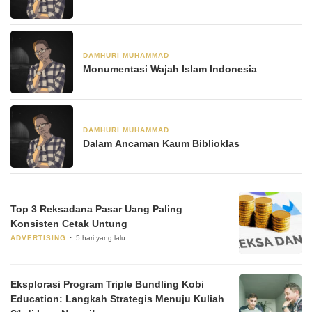
DAMHURI MUHAMMAD
18 Maret 2022
Monumentasi Wajah Islam Indonesia
DAMHURI MUHAMMAD
11 Maret 2022
Dalam Ancaman Kaum Biblioklas
Top 3 Reksadana Pasar Uang Paling
Konsisten Cetak Untung
ADVERTISING
5 hari yang lalu
Eksplorasi Program Triple Bundling Kobi
Education: Langkah Strategis Menuju Kuliah