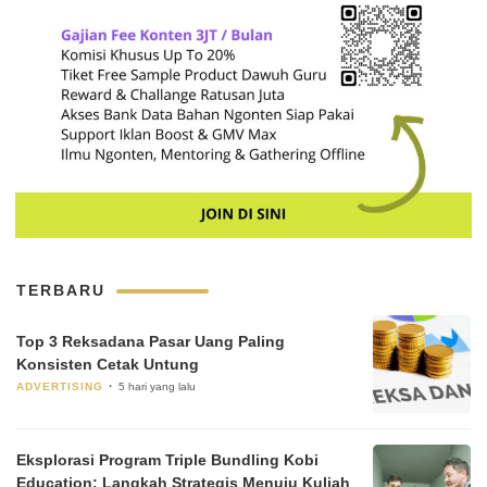
TERBARU
Top 3 Reksadana Pasar Uang Paling
Konsisten Cetak Untung
ADVERTISING
5 hari yang lalu
Eksplorasi Program Triple Bundling Kobi
Education: Langkah Strategis Menuju Kuliah