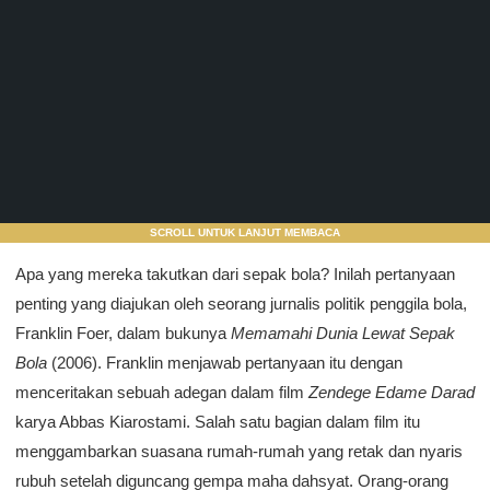
SCROLL UNTUK LANJUT MEMBACA
Apa yang mereka takutkan dari sepak bola? Inilah pertanyaan
penting yang diajukan oleh seorang jurnalis politik penggila bola,
Franklin Foer, dalam bukunya
Memamahi Dunia Lewat Sepak
Bola
(2006). Franklin menjawab pertanyaan itu dengan
menceritakan sebuah adegan dalam film
Zendege Edame Darad
karya Abbas Kiarostami. Salah satu bagian dalam film itu
menggambarkan suasana rumah-rumah yang retak dan nyaris
rubuh setelah diguncang gempa maha dahsyat. Orang-orang