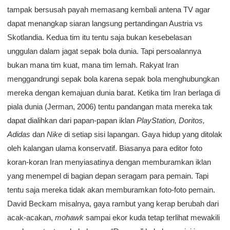
tampak bersusah payah memasang kembali antena TV agar
dapat menangkap siaran langsung pertandingan Austria vs
Skotlandia. Kedua tim itu tentu saja bukan kesebelasan
unggulan dalam jagat sepak bola dunia. Tapi persoalannya
bukan mana tim kuat, mana tim lemah. Rakyat Iran
menggandrungi sepak bola karena sepak bola menghubungkan
mereka dengan kemajuan dunia barat. Ketika tim Iran berlaga di
piala dunia (Jerman, 2006) tentu pandangan mata mereka tak
dapat dialihkan dari papan-papan iklan
PlayStation, Doritos,
Adidas
dan
Nike
di setiap sisi lapangan. Gaya hidup yang ditolak
oleh kalangan ulama konservatif. Biasanya para editor foto
koran-koran Iran menyiasatinya dengan memburamkan iklan
yang menempel di bagian depan seragam para pemain. Tapi
tentu saja mereka tidak akan memburamkan foto-foto pemain.
David Beckam misalnya, gaya rambut yang kerap berubah dari
acak-acakan,
mohawk
sampai ekor kuda tetap terlihat mewakili