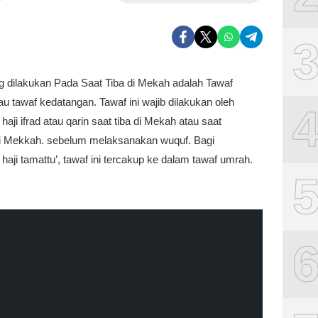
g dilakukan Pada Saat Tiba di Mekah adalah Tawaf
 tawaf kedatangan. Tawaf ini wajib dilakukan oleh
haji ifrad atau qarin saat tiba di Mekah atau saat
Mekkah. sebelum melaksanakan wuquf. Bagi
haji tamattu’, tawaf ini tercakup ke dalam tawaf umrah.