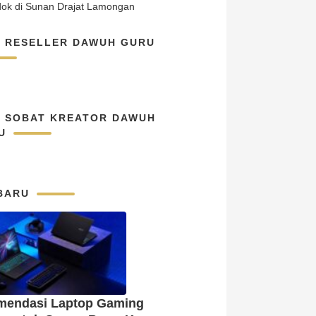
N RESELLER DAWUH GURU
N SOBAT KREATOR DAWUH
U
BARU
mendasi Laptop Gaming