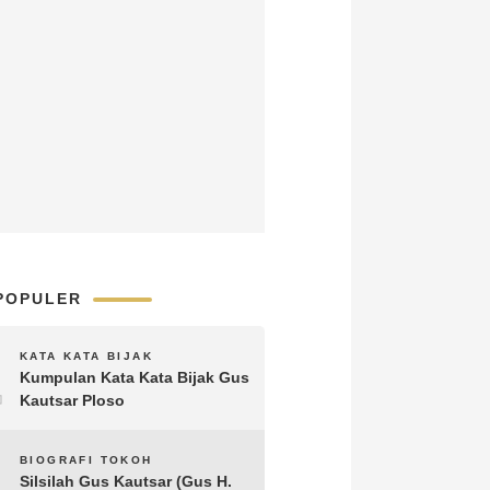
POPULER
1
KATA KATA BIJAK
Kumpulan Kata Kata Bijak Gus
Kautsar Ploso
2
BIOGRAFI TOKOH
Silsilah Gus Kautsar (Gus H.