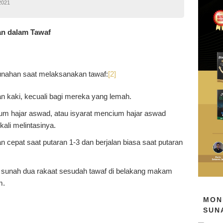
2021
n dalam Tawaf
sunahan saat melaksanakan tawaf:
[2]
an kaki, kecuali bagi mereka yang lemah.
m hajar aswad, atau isyarat mencium hajar aswad
 kali melintasinya.
an cepat saat putaran 1-3 dan berjalan biasa saat putaran
 sunah dua rakaat sesudah tawaf di belakang makam
m.
MON
SUN