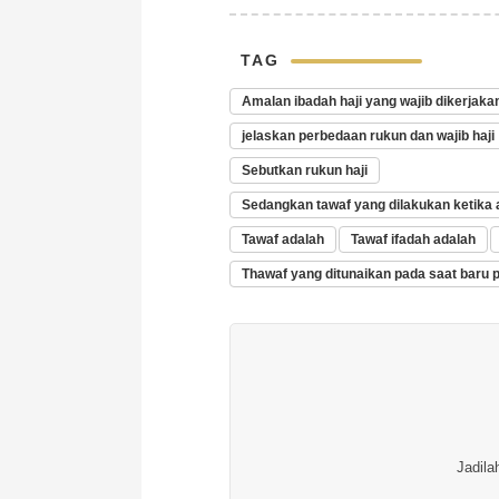
TAG
Amalan ibadah haji yang wajib dikerjakan
jelaskan perbedaan rukun dan wajib haji
Sebutkan rukun haji
Sedangkan tawaf yang dilakukan ketika 
Tawaf adalah
Tawaf ifadah adalah
Thawaf yang ditunaikan pada saat baru 
Jadila