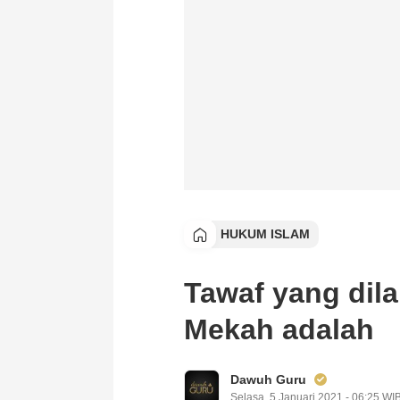
HUKUM ISLAM
Tawaf yang dila
Mekah adalah
Dawuh Guru
Selasa, 5 Januari 2021 - 06:25 WI