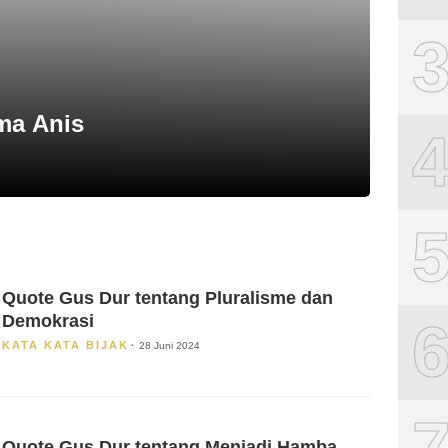
ma Anis
Quote Gus Dur tentang Pluralisme dan
Demokrasi
KATA KATA BIJAK
28 Juni 2024
Quote Gus Dur tentang Menjadi Hamba