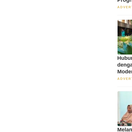
ADVER
Hubun
denga
Mode
ADVER
Melan