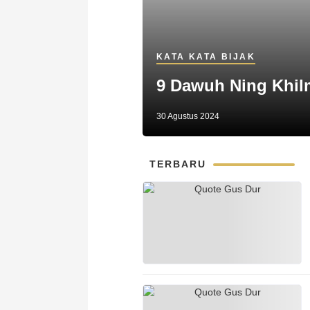
KATA KATA BIJAK
9 Dawuh Ning Khil
30 Agustus 2024
TERBARU