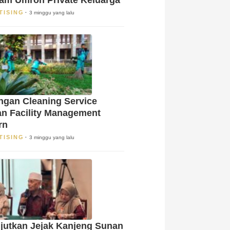
TISING
3 minggu yang lalu
gan Cleaning Service
n Facility Management
rn
TISING
3 minggu yang lalu
jutkan Jejak Kanjeng Sunan