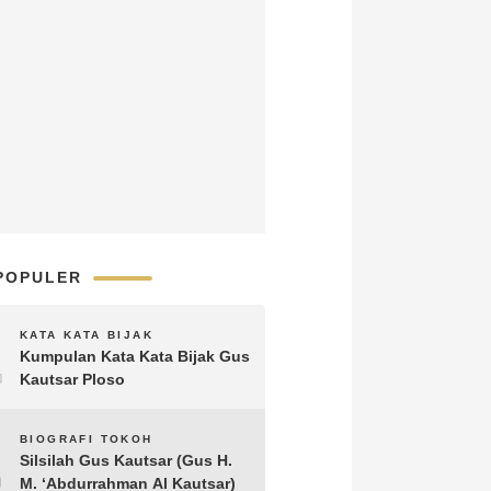
POPULER
1
KATA KATA BIJAK
Kumpulan Kata Kata Bijak Gus
Kautsar Ploso
2
BIOGRAFI TOKOH
Silsilah Gus Kautsar (Gus H.
M. ‘Abdurrahman Al Kautsar)