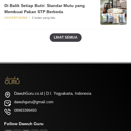
Di Balik Setiap Butir: Standar Mutu yang
Membuat Pakan STP Berbeda
ADVERTISING
2 bulan yang lalu
LIHAT SEMUA
DawuhGuru.co.id | D.I. Yogyakarta, Indonesia
dawuhguru@gmail.com
08983399493
Follow Dawuh Guru