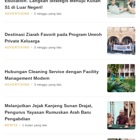
Education: Langkah Strategis Menuju Kuliah
S1 di Luar Negeri!
ADVERTISING
2 minggu yang lalu
Destinasi Ziarah Favorit pada Program Umroh
Private Keluarga
ADVERTISING
3 minggu yang lalu
Hubungan Cleaning Service dengan Facility
Management Modern
ADVERTISING
3 minggu yang lalu
Melanjutkan Jejak Kanjeng Sunan Drajat,
Pengurus Yayasan Rumuskan Arah Baru
Pengabdian
BERITA
1 bulan yang lalu