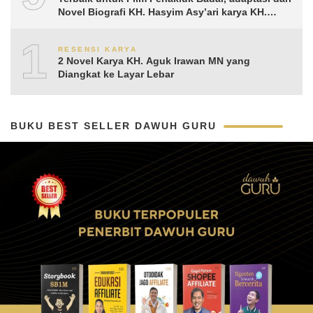
Novel Biografi KH. Hasyim Asy’ari karya KH.
Aguk Irawan MN
10
RESENSI KARYA
2 Novel Karya KH. Aguk Irawan MN yang
Diangkat ke Layar Lebar
BUKU BEST SELLER DAWUH GURU