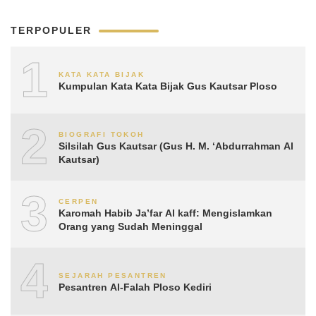
TERPOPULER
1
KATA KATA BIJAK
Kumpulan Kata Kata Bijak Gus Kautsar Ploso
2
BIOGRAFI TOKOH
Silsilah Gus Kautsar (Gus H. M. ‘Abdurrahman Al
Kautsar)
3
CERPEN
Karomah Habib Ja’far Al kaff: Mengislamkan
Orang yang Sudah Meninggal
4
SEJARAH PESANTREN
Pesantren Al-Falah Ploso Kediri