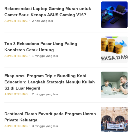
Rekomendasi Laptop Gaming Murah untuk
Gamer Baru: Kenapa ASUS Gaming V16?
ADVERTISING
2 hari yang lalu
Top 3 Reksadana Pasar Uang Paling
Konsisten Cetak Untung
ADVERTISING
1 minggu yang lalu
Eksplorasi Program Triple Bundling Kobi
Education: Langkah Strategis Menuju Kuliah
S1 di Luar Negeri!
ADVERTISING
2 minggu yang lalu
Destinasi Ziarah Favorit pada Program Umroh
Private Keluarga
ADVERTISING
3 minggu yang lalu