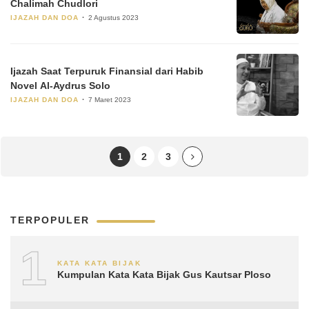
Chalimah Chudlori
IJAZAH DAN DOA
2 Agustus 2023
Ijazah Saat Terpuruk Finansial dari Habib
Novel Al-Aydrus Solo
IJAZAH DAN DOA
7 Maret 2023
1
2
3
TERPOPULER
1
KATA KATA BIJAK
Kumpulan Kata Kata Bijak Gus Kautsar Ploso