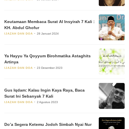
Keutamaan Membaca Surat Al Insyirah 7 Kali :
KH. Abdul Ghofur
IJAZAH DAN DOA
28 Januari 2024
Ya Hayyu Ya Qoyyum Birohmatika Astaghits
Artinya
IJAZAH DAN DOA
23 Desember 2023
Gus Iqdam: Kalau Ingin Kaya Raya, Baca
Surat Ini Sebanyak 7 Kali
IJAZAH DAN DOA
2 Agustus 2023
Do’a Segera Ketemu Jodoh Simbah Nyai Nur