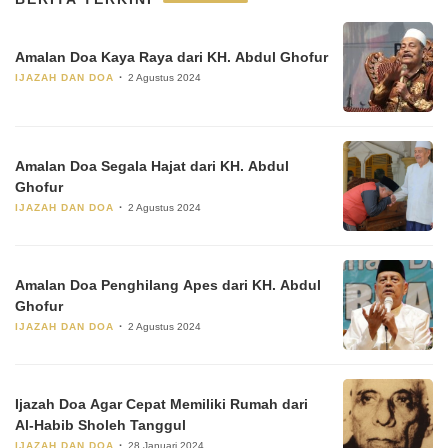
Amalan Doa Kaya Raya dari KH. Abdul Ghofur
IJAZAH DAN DOA
2 Agustus 2024
Amalan Doa Segala Hajat dari KH. Abdul
Ghofur
IJAZAH DAN DOA
2 Agustus 2024
Amalan Doa Penghilang Apes dari KH. Abdul
Ghofur
IJAZAH DAN DOA
2 Agustus 2024
Ijazah Doa Agar Cepat Memiliki Rumah dari
Al-Habib Sholeh Tanggul
IJAZAH DAN DOA
28 Januari 2024