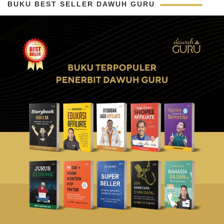
BUKU BEST SELLER DAWUH GURU