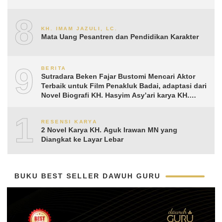
8
KH. IMAM JAZULI, LC.
Mata Uang Pesantren dan Pendidikan Karakter
9
BERITA
Sutradara Beken Fajar Bustomi Mencari Aktor
Terbaik untuk Film Penakluk Badai, adaptasi dari
Novel Biografi KH. Hasyim Asy’ari karya KH.
Aguk Irawan MN
10
RESENSI KARYA
2 Novel Karya KH. Aguk Irawan MN yang
Diangkat ke Layar Lebar
BUKU BEST SELLER DAWUH GURU