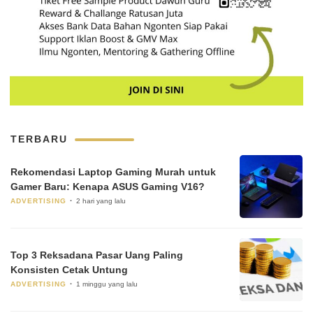
TERBARU
Rekomendasi Laptop Gaming Murah untuk
Gamer Baru: Kenapa ASUS Gaming V16?
ADVERTISING
2 hari yang lalu
Top 3 Reksadana Pasar Uang Paling
Konsisten Cetak Untung
ADVERTISING
1 minggu yang lalu