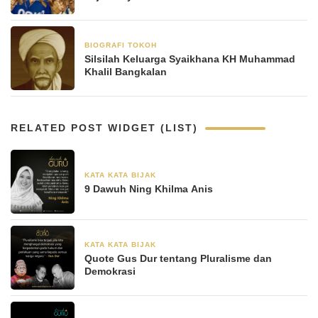
BIOGRAFI TOKOH
21 Desember 2024
Silsilah Keluarga Syaikhana KH Muhammad
Khalil Bangkalan
RELATED POST WIDGET (LIST)
KATA KATA BIJAK
30 Agustus 2024
9 Dawuh Ning Khilma Anis
KATA KATA BIJAK
28 Juni 2024
Quote Gus Dur tentang Pluralisme dan
Demokrasi