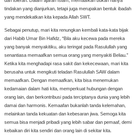
dan toleran. Dalam ajaran Islam, memaafkan bukan hanya
tindakan yang dianjurkan, tetapi juga merupakan bentuk ibadah
yang mendekatkan kita kepada Allah SWT.
Sebagai penutup, mari kita renungkan kembali kata-kata bijak
dari Habib Umar Bin Hafidz, “Bila aku kecewa pada mereka
yang banyak menyakitiku, aku teringat pada Rasulullah yang
senantiasa memaafkan semua orang yang menyakiti Beliau.”
Ketika kita menghadapi rasa sakit dan kekecewaan, mari kita
berusaha untuk mengikuti teladan Rasulullah SAW dalam
memaafkan. Dengan memaafkan, kita bisa menemukan
kedamaian dalam hati kita, memperkuat hubungan dengan
orang lain, dan berkontribusi pada terciptanya dunia yang lebih
damai dan harmonis. Kemaafan bukanlah tanda kelemahan,
melainkan tanda kekuatan dan kebesaran jiwa. Semoga kita
semua bisa menjadi pribadi yang lebih sabar dan pemaaf, demi
kebaikan diri kita sendiri dan orang lain di sekitar kita.