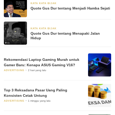
KATA KATA BIJAK
28 Juni 2024
Quote Gus Dur tentang Menjadi Hamba Sejati
KATA KATA BIJAK
28 Juni 2024
Quote Gus Dur tentang Menapaki Jalan
Hidup
Rekomendasi Laptop Gaming Murah untuk
Gamer Baru: Kenapa ASUS Gaming V16?
ADVERTISING
2 hari yang lalu
Top 3 Reksadana Pasar Uang Paling
Konsisten Cetak Untung
ADVERTISING
1 minggu yang lalu