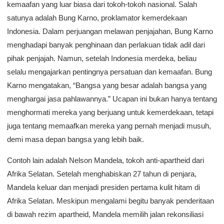
kemaafan yang luar biasa dari tokoh-tokoh nasional. Salah
satunya adalah Bung Karno, proklamator kemerdekaan
Indonesia. Dalam perjuangan melawan penjajahan, Bung Karno
menghadapi banyak penghinaan dan perlakuan tidak adil dari
pihak penjajah. Namun, setelah Indonesia merdeka, beliau
selalu mengajarkan pentingnya persatuan dan kemaafan. Bung
Karno mengatakan, “Bangsa yang besar adalah bangsa yang
menghargai jasa pahlawannya.” Ucapan ini bukan hanya tentang
menghormati mereka yang berjuang untuk kemerdekaan, tetapi
juga tentang memaafkan mereka yang pernah menjadi musuh,
demi masa depan bangsa yang lebih baik.
Contoh lain adalah Nelson Mandela, tokoh anti-apartheid dari
Afrika Selatan. Setelah menghabiskan 27 tahun di penjara,
Mandela keluar dan menjadi presiden pertama kulit hitam di
Afrika Selatan. Meskipun mengalami begitu banyak penderitaan
di bawah rezim apartheid, Mandela memilih jalan rekonsiliasi