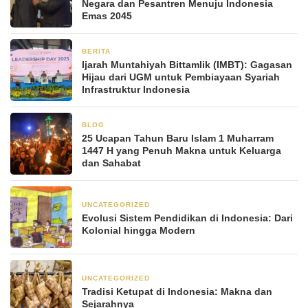
Negara dan Pesantren Menuju Indonesia
Emas 2045
BERITA
11 November 2025
Ijarah Muntahiyah Bittamlik (IMBT): Gagasan
Hijau dari UGM untuk Pembiayaan Syariah
Infrastruktur Indonesia
BLOG
24 Juni 2025
25 Ucapan Tahun Baru Islam 1 Muharram
1447 H yang Penuh Makna untuk Keluarga
dan Sahabat
UNCATEGORIZED
14 Maret 2025
Evolusi Sistem Pendidikan di Indonesia: Dari
Kolonial hingga Modern
UNCATEGORIZED
14 Maret 2025
Tradisi Ketupat di Indonesia: Makna dan
Sejarahnya