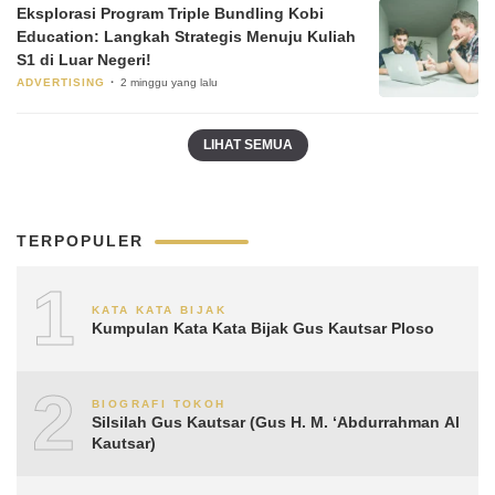
Eksplorasi Program Triple Bundling Kobi
Education: Langkah Strategis Menuju Kuliah
S1 di Luar Negeri!
ADVERTISING
2 minggu yang lalu
LIHAT SEMUA
TERPOPULER
1
KATA KATA BIJAK
Kumpulan Kata Kata Bijak Gus Kautsar Ploso
2
BIOGRAFI TOKOH
Silsilah Gus Kautsar (Gus H. M. ‘Abdurrahman Al
Kautsar)