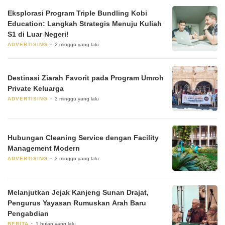
Eksplorasi Program Triple Bundling Kobi
Education: Langkah Strategis Menuju Kuliah
S1 di Luar Negeri!
ADVERTISING
2 minggu yang lalu
Destinasi Ziarah Favorit pada Program Umroh
Private Keluarga
ADVERTISING
3 minggu yang lalu
Hubungan Cleaning Service dengan Facility
Management Modern
ADVERTISING
3 minggu yang lalu
Melanjutkan Jejak Kanjeng Sunan Drajat,
Pengurus Yayasan Rumuskan Arah Baru
Pengabdian
BERITA
1 bulan yang lalu