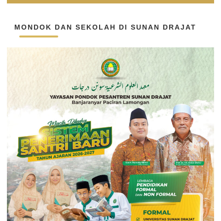
MONDOK DAN SEKOLAH DI SUNAN DRAJAT