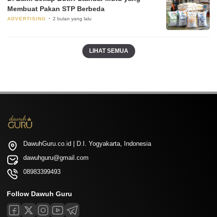
Membuat Pakan STP Berbeda
ADVERTISING
2 bulan yang lalu
LIHAT SEMUA
DawuhGuru.co.id | D.I. Yogyakarta, Indonesia
dawuhguru@gmail.com
08983399493
Follow Dawuh Guru