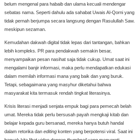
belum mengenal para habaib dan ulama kecuali mendengar
sebatas nama. Seperti dahulu ada sahabat Uwais Al-Qorni yang
tidak pernah berjumpa secara langsung dengan Rasulullah Saw.
meskipun sezaman.
Kemudahan dakwah digital tidak lepas dari tantangan, bahkan
lebih kompleks. PR para pendakwah semakin besar,
menyampaikan pesan nasihat saja tidak cukup. Umat saat ini
mengalami banjir informasi, maka perlu mendapatkan edukasi
dalam memilah informasi mana yang baik dan yang buruk.
Tetapi, sebagaimana yang masyhur diketahui bahwa
masyarakat kita termasuk rendah tingkat literasinya.
Krisis literasi menjadi senjata empuk bagi para pemecah belah
umat. Mereka tidak perlu bersusah payah mengkaji kitab dan
belajar kepada guru bersanad, mereka hanya butuh handal
dalam retorika dan
editing
konten yang berpotensi viral. Saat ini
banyak kita lihat video dengan
thumbnail
yang menyoroti