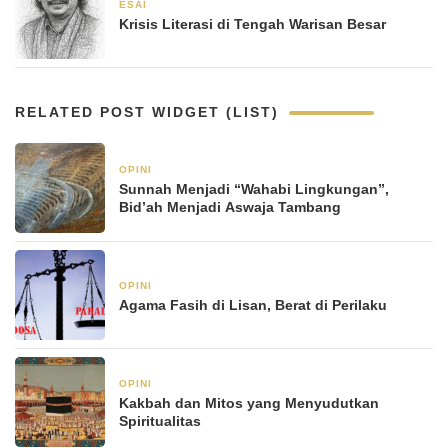
ESAI
8 November 2025
Krisis Literasi di Tengah Warisan Besar
RELATED POST WIDGET (LIST)
OPINI
21 Januari 2026
Sunnah Menjadi “Wahabi Lingkungan”,
Bid’ah Menjadi Aswaja Tambang
OPINI
6 Januari 2026
Agama Fasih di Lisan, Berat di Perilaku
OPINI
6 Januari 2026
Kakbah dan Mitos yang Menyudutkan
Spiritualitas