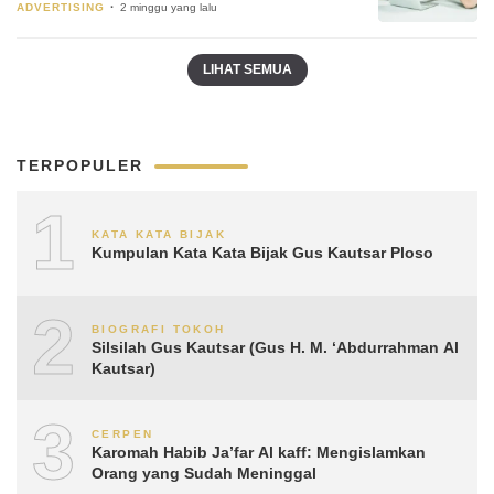
ADVERTISING
2 minggu yang lalu
LIHAT SEMUA
TERPOPULER
1
KATA KATA BIJAK
Kumpulan Kata Kata Bijak Gus Kautsar Ploso
2
BIOGRAFI TOKOH
Silsilah Gus Kautsar (Gus H. M. ‘Abdurrahman Al
Kautsar)
3
CERPEN
Karomah Habib Ja’far Al kaff: Mengislamkan
Orang yang Sudah Meninggal