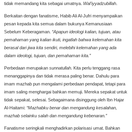
tidak memandang kita sebagai umatnya.
Wal’iyyadzubillah
.
Berkaitan dengan fanatisme, Habib Ali Al-Jufri menyampaikan
pesan kepada kita semua dalam bukunya Kemanusiaan
Sebelum Keberagaman.
“Apapun ideologi kalian, tujuan, atau
pemahaman yang kalian ikuti, ingatlah bahwa kelemahan kita
berasal dari jiwa kita sendiri, melebihi kelemahan yang ada
dalam ideologi, tujuan, dan pemahaman kita.”
Perbedaan merupakan
sunnatullah
. Kita perlu tenggang rasa
menanggapinya dan tidak merasa paling benar. Dahulu para
imam mazhab pun mengalami perbedaan pendapat, tetapi para
imam saling menghargai bahkan memuji. Mereka sepakat untuk
tidak sepakat, selesai. Sebagaimana disinggung oleh Ibn Hajar
Al-Haitami:
“Mazhabku benar dan mengandung kesalahan,
mazhab selainku salah dan mengandung kebenaran.”
Fanatisme seringkali menghadirkan polarisasi umat. Bahkan