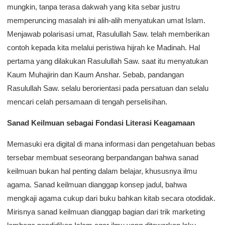
mungkin, tanpa terasa dakwah yang kita sebar justru
memperuncing masalah ini alih-alih menyatukan umat Islam.
Menjawab polarisasi umat, Rasulullah Saw. telah memberikan
contoh kepada kita melalui peristiwa hijrah ke Madinah. Hal
pertama yang dilakukan Rasulullah Saw. saat itu menyatukan
Kaum Muhajirin dan Kaum Anshar. Sebab, pandangan
Rasulullah Saw. selalu berorientasi pada persatuan dan selalu
mencari celah persamaan di tengah perselisihan.
Sanad Keilmuan sebagai Fondasi Literasi Keagamaan
Memasuki era digital di mana informasi dan pengetahuan bebas
tersebar membuat seseorang berpandangan bahwa sanad
keilmuan bukan hal penting dalam belajar, khususnya ilmu
agama. Sanad keilmuan dianggap konsep jadul, bahwa
mengkaji agama cukup dari buku bahkan kitab secara otodidak.
Mirisnya sanad keilmuan dianggap bagian dari trik marketing