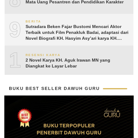
Mata Uang Pesantren dan Pendidikan Karakter
9
BERITA
Sutradara Beken Fajar Bustomi Mencari Aktor
Terbaik untuk Film Penakluk Badai, adaptasi dari
Novel Biografi KH. Hasyim Asy’ari karya KH.
Aguk Irawan MN
10
RESENSI KARYA
2 Novel Karya KH. Aguk Irawan MN yang
Diangkat ke Layar Lebar
BUKU BEST SELLER DAWUH GURU