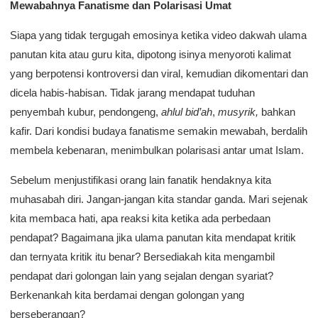
Mewabahnya Fanatisme dan Polarisasi Umat
Siapa yang tidak tergugah emosinya ketika video dakwah ulama
panutan kita atau guru kita, dipotong isinya menyoroti kalimat
yang berpotensi kontroversi dan viral, kemudian dikomentari dan
dicela habis-habisan. Tidak jarang mendapat tuduhan
penyembah kubur, pendongeng,
ahlul
bid’ah
,
musyrik,
bahkan
kafir. Dari kondisi budaya fanatisme semakin mewabah, berdalih
membela kebenaran, menimbulkan polarisasi antar umat Islam.
Sebelum menjustifikasi orang lain fanatik hendaknya kita
muhasabah diri. Jangan-jangan kita standar ganda. Mari sejenak
kita membaca hati, apa reaksi kita ketika ada perbedaan
pendapat? Bagaimana jika ulama panutan kita mendapat kritik
dan ternyata kritik itu benar? Bersediakah kita mengambil
pendapat dari golongan lain yang sejalan dengan syariat?
Berkenankah kita berdamai dengan golongan yang
berseberangan?