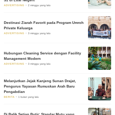
S1 di Luar Negeri!
ADVERTISING
2 minggu yang lalu
Destinasi Ziarah Favorit pada Program Umroh
Private Keluarga
ADVERTISING
3 minggu yang lalu
Hubungan Cleaning Service dengan Facility
Management Modern
ADVERTISING
3 minggu yang lalu
Melanjutkan Jejak Kanjeng Sunan Drajat,
Pengurus Yayasan Rumuskan Arah Baru
Pengabdian
BERITA
1 bulan yang lalu
Di Balik Setiap Butir: Standar Mutu yang