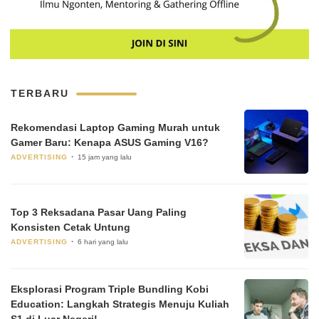
TERBARU
Rekomendasi Laptop Gaming Murah untuk
Gamer Baru: Kenapa ASUS Gaming V16?
ADVERTISING
15 jam yang lalu
Top 3 Reksadana Pasar Uang Paling
Konsisten Cetak Untung
ADVERTISING
6 hari yang lalu
Eksplorasi Program Triple Bundling Kobi
Education: Langkah Strategis Menuju Kuliah