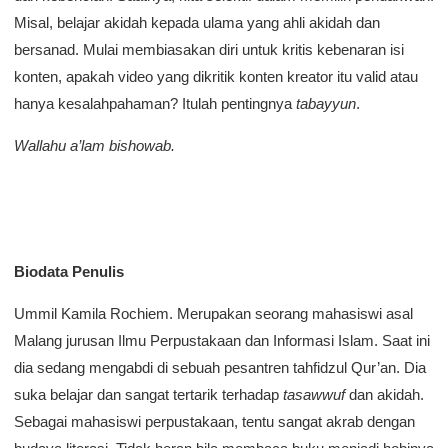
Misal, belajar akidah kepada ulama yang ahli akidah dan
bersanad. Mulai membiasakan diri untuk kritis kebenaran isi
konten, apakah video yang dikritik konten kreator itu valid atau
hanya kesalahpahaman? Itulah pentingnya
tabayyun
.
Wallahu a’lam bishowab.
Biodata Penulis
Ummil Kamila Rochiem. Merupakan seorang mahasiswi asal
Malang jurusan Ilmu Perpustakaan dan Informasi Islam. Saat ini
dia sedang mengabdi di sebuah pesantren tahfidzul Qur’an. Dia
suka belajar dan sangat tertarik terhadap
tasawwuf
dan akidah.
Sebagai mahasiswi perpustakaan, tentu sangat akrab dengan