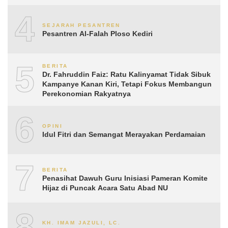
4
SEJARAH PESANTREN
Pesantren Al-Falah Ploso Kediri
5
BERITA
Dr. Fahruddin Faiz: Ratu Kalinyamat Tidak Sibuk
Kampanye Kanan Kiri, Tetapi Fokus Membangun
Perekonomian Rakyatnya
6
OPINI
Idul Fitri dan Semangat Merayakan Perdamaian
7
BERITA
Penasihat Dawuh Guru Inisiasi Pameran Komite
Hijaz di Puncak Acara Satu Abad NU
8
KH. IMAM JAZULI, LC.