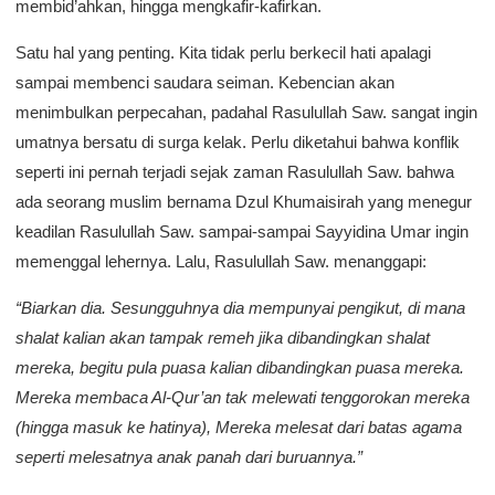
membid’ahkan, hingga mengkafir-kafirkan.
Satu hal yang penting. Kita tidak perlu berkecil hati apalagi
sampai membenci saudara seiman. Kebencian akan
menimbulkan perpecahan, padahal Rasulullah Saw. sangat ingin
umatnya bersatu di surga kelak. Perlu diketahui bahwa konflik
seperti ini pernah terjadi sejak zaman Rasulullah Saw. bahwa
ada seorang muslim bernama Dzul Khumaisirah yang menegur
keadilan Rasulullah Saw. sampai-sampai Sayyidina Umar ingin
memenggal lehernya. Lalu, Rasulullah Saw. menanggapi:
“Biarkan dia. Sesungguhnya dia mempunyai pengikut, di mana
shalat kalian akan tampak remeh jika dibandingkan shalat
mereka, begitu pula puasa kalian dibandingkan puasa mereka.
Mereka membaca Al-Qur’an tak melewati tenggorokan mereka
(hingga masuk ke hatinya), Mereka melesat dari batas agama
seperti melesatnya anak panah dari buruannya.”