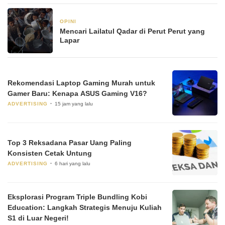
OPINI
27 Maret 2025
Mencari Lailatul Qadar di Perut Perut yang
Lapar
Rekomendasi Laptop Gaming Murah untuk
Gamer Baru: Kenapa ASUS Gaming V16?
ADVERTISING
15 jam yang lalu
Top 3 Reksadana Pasar Uang Paling
Konsisten Cetak Untung
ADVERTISING
6 hari yang lalu
Eksplorasi Program Triple Bundling Kobi
Education: Langkah Strategis Menuju Kuliah
S1 di Luar Negeri!