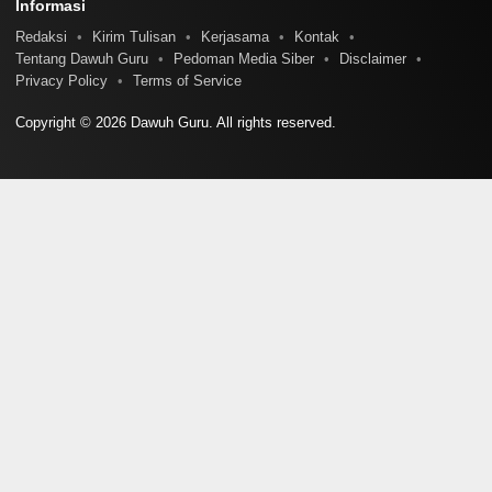
Informasi
Redaksi
Kirim Tulisan
Kerjasama
Kontak
Tentang Dawuh Guru
Pedoman Media Siber
Disclaimer
Privacy Policy
Terms of Service
Copyright © 2026 Dawuh Guru. All rights reserved.