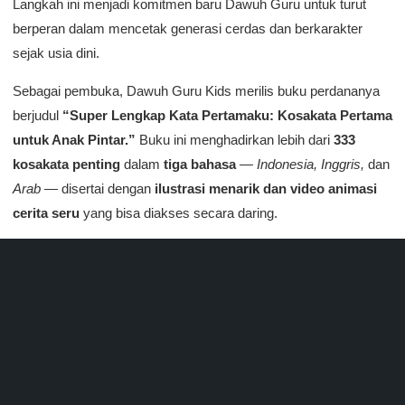
Langkah ini menjadi komitmen baru Dawuh Guru untuk turut
berperan dalam mencetak generasi cerdas dan berkarakter
sejak usia dini.
Sebagai pembuka, Dawuh Guru Kids merilis buku perdananya
berjudul
“Super Lengkap Kata Pertamaku: Kosakata Pertama
untuk Anak Pintar.”
Buku ini menghadirkan lebih dari
333
kosakata penting
dalam
tiga bahasa
—
Indonesia, Inggris,
dan
Arab
— disertai dengan
ilustrasi menarik dan video animasi
cerita seru
yang bisa diakses secara daring.