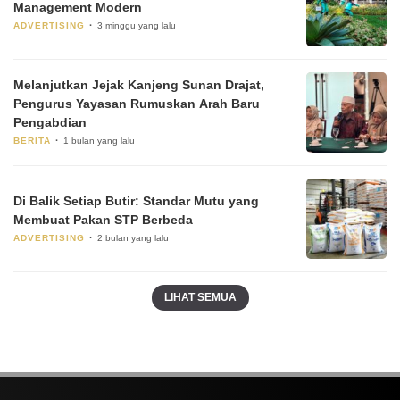
Management Modern
ADVERTISING
3 minggu yang lalu
Melanjutkan Jejak Kanjeng Sunan Drajat,
Pengurus Yayasan Rumuskan Arah Baru
Pengabdian
BERITA
1 bulan yang lalu
Di Balik Setiap Butir: Standar Mutu yang
Membuat Pakan STP Berbeda
ADVERTISING
2 bulan yang lalu
LIHAT SEMUA