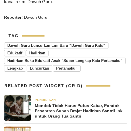
kanal resmi Dawuh Guru.
Reporter:
Dawuh Guru
TAG
Dawuh Guru Luncurkan Lini Baru “Dawuh Guru Kids”
Edukatif
Hadirkan
Hadirkan Buku Edukatif Anak “Super Lengkap Kata Pertamaku”
Lengkap
Luncurkan
Pertamaku”
RELATED POST WIDGET (GRID)
PENDIDIKAN
2 bulan yang lalu
Mondok Tidak Harus Putus Kabar, Pondok
Pesantren Sunan Drajat Hadirkan SantriLink
untuk Orang Tua Santri