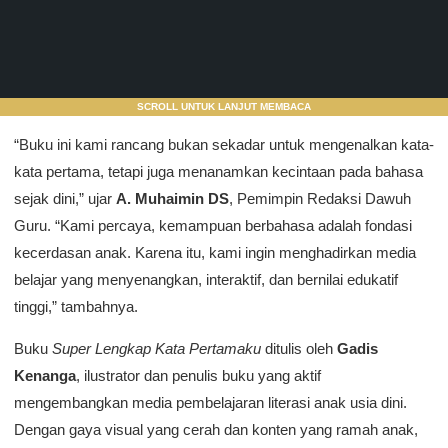
SCROLL UNTUK LANJUT MEMBACA
“Buku ini kami rancang bukan sekadar untuk mengenalkan kata-
kata pertama, tetapi juga menanamkan kecintaan pada bahasa
sejak dini,” ujar
A. Muhaimin DS
, Pemimpin Redaksi Dawuh
Guru. “Kami percaya, kemampuan berbahasa adalah fondasi
kecerdasan anak. Karena itu, kami ingin menghadirkan media
belajar yang menyenangkan, interaktif, dan bernilai edukatif
tinggi,” tambahnya.
Buku
Super Lengkap Kata Pertamaku
ditulis oleh
Gadis
Kenanga
, ilustrator dan penulis buku yang aktif
mengembangkan media pembelajaran literasi anak usia dini.
Dengan gaya visual yang cerah dan konten yang ramah anak,