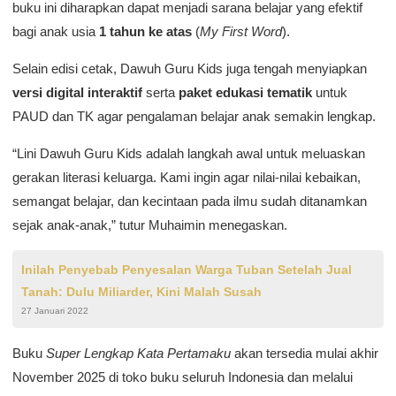
buku ini diharapkan dapat menjadi sarana belajar yang efektif
bagi anak usia
1 tahun ke atas
(
My First Word
).
Selain edisi cetak, Dawuh Guru Kids juga tengah menyiapkan
versi digital interaktif
serta
paket edukasi tematik
untuk
PAUD dan TK agar pengalaman belajar anak semakin lengkap.
“Lini Dawuh Guru Kids adalah langkah awal untuk meluaskan
gerakan literasi keluarga. Kami ingin agar nilai-nilai kebaikan,
semangat belajar, dan kecintaan pada ilmu sudah ditanamkan
sejak anak-anak,” tutur Muhaimin menegaskan.
Inilah Penyebab Penyesalan Warga Tuban Setelah Jual
Tanah: Dulu Miliarder, Kini Malah Susah
27 Januari 2022
Buku
Super Lengkap Kata Pertamaku
akan tersedia mulai akhir
November 2025 di toko buku seluruh Indonesia dan melalui