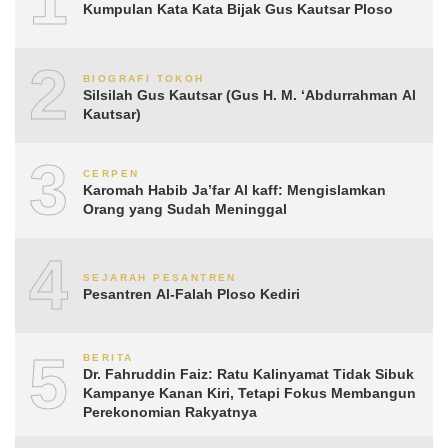
1
Kumpulan Kata Kata Bijak Gus Kautsar Ploso
2
BIOGRAFI TOKOH
Silsilah Gus Kautsar (Gus H. M. ‘Abdurrahman Al
Kautsar)
3
CERPEN
Karomah Habib Ja’far Al kaff: Mengislamkan
Orang yang Sudah Meninggal
4
SEJARAH PESANTREN
Pesantren Al-Falah Ploso Kediri
5
BERITA
Dr. Fahruddin Faiz: Ratu Kalinyamat Tidak Sibuk
Kampanye Kanan Kiri, Tetapi Fokus Membangun
Perekonomian Rakyatnya