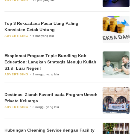
ADVERTISING
15 jam yang lalu
Top 3 Reksadana Pasar Uang Paling
Konsisten Cetak Untung
ADVERTISING
6 hari yang lalu
Eksplorasi Program Triple Bundling Kobi
Education: Langkah Strategis Menuju Kuliah
S1 di Luar Negeri!
ADVERTISING
2 minggu yang lalu
Destinasi Ziarah Favorit pada Program Umroh
Private Keluarga
ADVERTISING
3 minggu yang lalu
Hubungan Cleaning Service dengan Facility