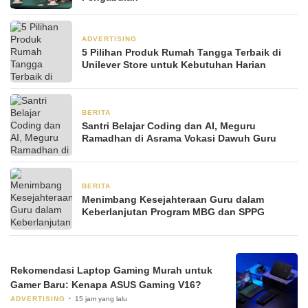
ADVERTISING
2 bulan yang lalu
5 Pilihan Produk Rumah Tangga Terbaik di
Unilever Store untuk Kebutuhan Harian
BERITA
2 Maret 2026
Santri Belajar Coding dan AI, Meguru
Ramadhan di Asrama Vokasi Dawuh Guru
BERITA
17 Januari 2026
Menimbang Kesejahteraan Guru dalam
Keberlanjutan Program MBG dan SPPG
Rekomendasi Laptop Gaming Murah untuk
Gamer Baru: Kenapa ASUS Gaming V16?
ADVERTISING
15 jam yang lalu