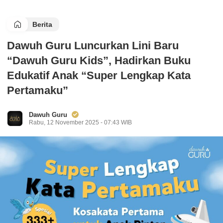
Berita
Dawuh Guru Luncurkan Lini Baru
“Dawuh Guru Kids”, Hadirkan Buku
Edukatif Anak “Super Lengkap Kata
Pertamaku”
Dawuh Guru
Rabu, 12 November 2025 - 07:43 WIB