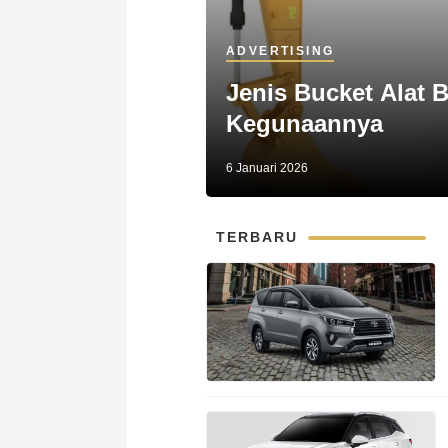
ADVERTISING
Jenis Bucket Alat 
Kegunaannya
6 Januari 2026
TERBARU