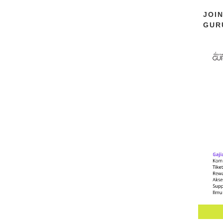
JOI
GUR