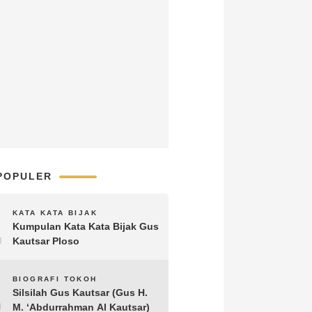
POPULER
1
KATA KATA BIJAK
Kumpulan Kata Kata Bijak Gus
Kautsar Ploso
2
BIOGRAFI TOKOH
Silsilah Gus Kautsar (Gus H.
M. ‘Abdurrahman Al Kautsar)