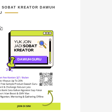
N SOBAT KREATOR DAWUH
U