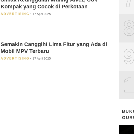
Kompak yang Cocok di Perkotaan
ADVERTISING
17 April 2025
Semakin Canggih! Lima Fitur yang Ada di
Mobil MPV Terbaru
ADVERTISING
17 April 2025
BUK
GUR