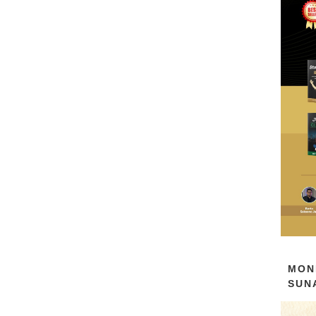
MON
SUN