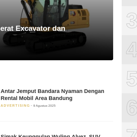
Berat Excavator dan
Antar Jemput Bandara Nyaman Dengan
Rental Mobil Area Bandung
ADVERTISING
9 Agustus 2025
Simak Keunggulan Wuling Alvez, SUV