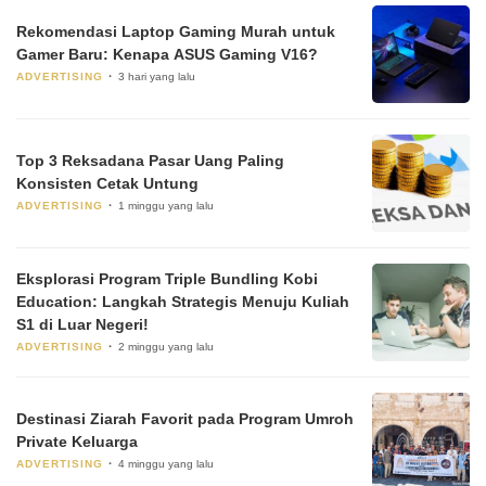
Rekomendasi Laptop Gaming Murah untuk
Gamer Baru: Kenapa ASUS Gaming V16?
ADVERTISING
3 hari yang lalu
Top 3 Reksadana Pasar Uang Paling
Konsisten Cetak Untung
ADVERTISING
1 minggu yang lalu
Eksplorasi Program Triple Bundling Kobi
Education: Langkah Strategis Menuju Kuliah
S1 di Luar Negeri!
ADVERTISING
2 minggu yang lalu
Destinasi Ziarah Favorit pada Program Umroh
Private Keluarga
ADVERTISING
4 minggu yang lalu