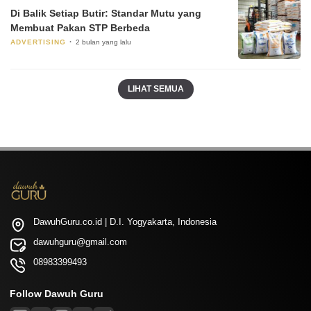
Di Balik Setiap Butir: Standar Mutu yang
Membuat Pakan STP Berbeda
ADVERTISING
2 bulan yang lalu
LIHAT SEMUA
DawuhGuru.co.id | D.I. Yogyakarta, Indonesia
dawuhguru@gmail.com
08983399493
Follow Dawuh Guru