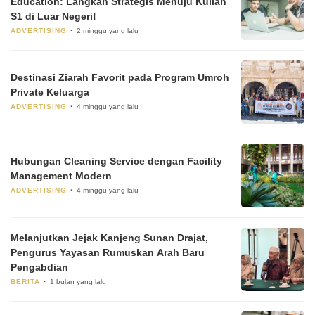
Education: Langkah Strategis Menuju Kuliah
S1 di Luar Negeri!
ADVERTISING
2 minggu yang lalu
Destinasi Ziarah Favorit pada Program Umroh
Private Keluarga
ADVERTISING
4 minggu yang lalu
Hubungan Cleaning Service dengan Facility
Management Modern
ADVERTISING
4 minggu yang lalu
Melanjutkan Jejak Kanjeng Sunan Drajat,
Pengurus Yayasan Rumuskan Arah Baru
Pengabdian
BERITA
1 bulan yang lalu