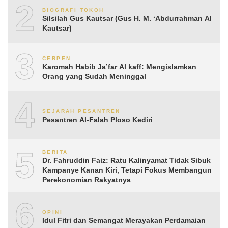
2
BIOGRAFI TOKOH
Silsilah Gus Kautsar (Gus H. M. ‘Abdurrahman Al
Kautsar)
3
CERPEN
Karomah Habib Ja’far Al kaff: Mengislamkan
Orang yang Sudah Meninggal
4
SEJARAH PESANTREN
Pesantren Al-Falah Ploso Kediri
5
BERITA
Dr. Fahruddin Faiz: Ratu Kalinyamat Tidak Sibuk
Kampanye Kanan Kiri, Tetapi Fokus Membangun
Perekonomian Rakyatnya
6
OPINI
Idul Fitri dan Semangat Merayakan Perdamaian