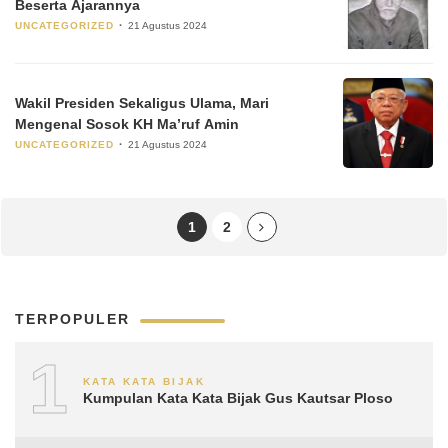
Beserta Ajarannya
UNCATEGORIZED
21 Agustus 2024
Wakil Presiden Sekaligus Ulama, Mari
Mengenal Sosok KH Ma’ruf Amin
UNCATEGORIZED
21 Agustus 2024
1
2
TERPOPULER
1
KATA KATA BIJAK
Kumpulan Kata Kata Bijak Gus Kautsar Ploso