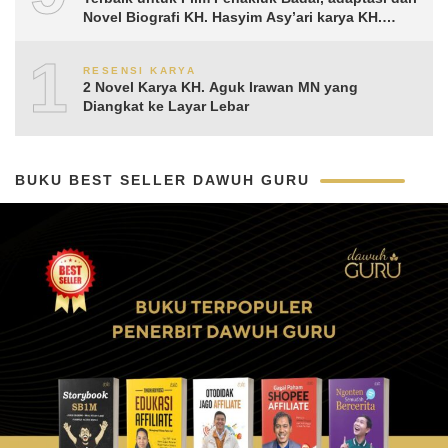
Novel Biografi KH. Hasyim Asy’ari karya KH.
Aguk Irawan MN
10
RESENSI KARYA
2 Novel Karya KH. Aguk Irawan MN yang
Diangkat ke Layar Lebar
BUKU BEST SELLER DAWUH GURU