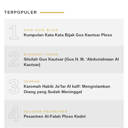
TERPOPULER
1
KATA KATA BIJAK
Kumpulan Kata Kata Bijak Gus Kautsar Ploso
2
BIOGRAFI TOKOH
Silsilah Gus Kautsar (Gus H. M. ‘Abdurrahman Al
Kautsar)
3
CERPEN
Karomah Habib Ja’far Al kaff: Mengislamkan
Orang yang Sudah Meninggal
4
SEJARAH PESANTREN
Pesantren Al-Falah Ploso Kediri