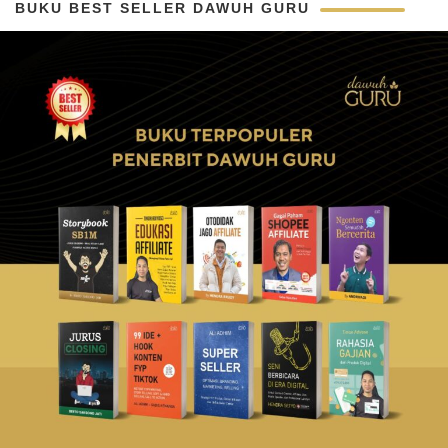
BUKU BEST SELLER DAWUH GURU