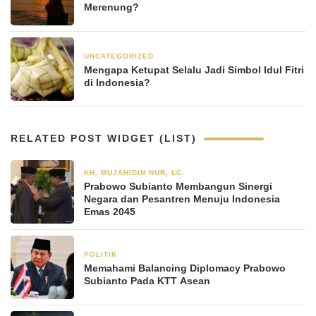
Merenung?
UNCATEGORIZED
14 Maret 2025
Mengapa Ketupat Selalu Jadi Simbol Idul Fitri
di Indonesia?
RELATED POST WIDGET (LIST)
KH. MUJAHIDIN NUR, LC.
23 November 2025
Prabowo Subianto Membangun Sinergi
Negara dan Pesantren Menuju Indonesia
Emas 2045
POLITIK
31 Oktober 2025
Memahami Balancing Diplomacy Prabowo
Subianto Pada KTT Asean