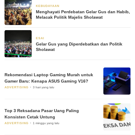
KEBUDAYAAN
24 Desember 2024
Menghayati Perdebatan Gelar Gus dan Habib,
Melacak Politik Majelis Sholawat
ESAI
24 Desember 2024
Gelar Gus yang Diperdebatkan dan Politik
Sholawat
Rekomendasi Laptop Gaming Murah untuk
Gamer Baru: Kenapa ASUS Gaming V16?
ADVERTISING
3 hari yang lalu
Top 3 Reksadana Pasar Uang Paling
Konsisten Cetak Untung
ADVERTISING
1 minggu yang lalu