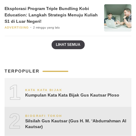
Eksplorasi Program Triple Bundling Kobi
Education: Langkah Strategis Menuju Kuliah
S1 di Luar Negeri!
ADVERTISING
2 minggu yang lalu
LIHAT SEMUA
TERPOPULER
1
KATA KATA BIJAK
Kumpulan Kata Kata Bijak Gus Kautsar Ploso
2
BIOGRAFI TOKOH
Silsilah Gus Kautsar (Gus H. M. ‘Abdurrahman Al
Kautsar)