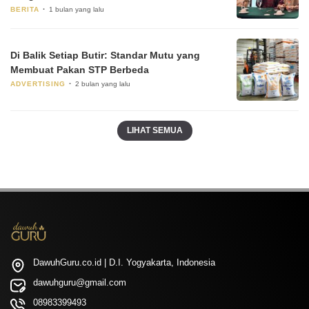
BERITA
1 bulan yang lalu
Di Balik Setiap Butir: Standar Mutu yang
Membuat Pakan STP Berbeda
ADVERTISING
2 bulan yang lalu
LIHAT SEMUA
DawuhGuru.co.id | D.I. Yogyakarta, Indonesia
dawuhguru@gmail.com
08983399493