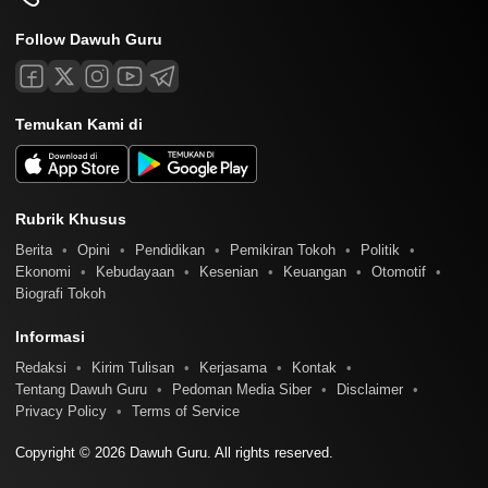
Follow Dawuh Guru
Temukan Kami di
Rubrik Khusus
Berita
Opini
Pendidikan
Pemikiran Tokoh
Politik
Ekonomi
Kebudayaan
Kesenian
Keuangan
Otomotif
Biografi Tokoh
Informasi
Redaksi
Kirim Tulisan
Kerjasama
Kontak
Tentang Dawuh Guru
Pedoman Media Siber
Disclaimer
Privacy Policy
Terms of Service
Copyright © 2026 Dawuh Guru. All rights reserved.