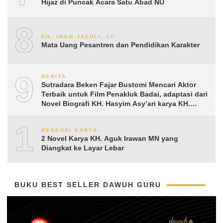
Hijaz di Puncak Acara Satu Abad NU
8
KH. IMAM JAZULI, LC.
Mata Uang Pesantren dan Pendidikan Karakter
9
BERITA
Sutradara Beken Fajar Bustomi Mencari Aktor
Terbaik untuk Film Penakluk Badai, adaptasi dari
Novel Biografi KH. Hasyim Asy’ari karya KH.
Aguk Irawan MN
10
RESENSI KARYA
2 Novel Karya KH. Aguk Irawan MN yang
Diangkat ke Layar Lebar
BUKU BEST SELLER DAWUH GURU