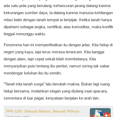
ada satu pola yang berulang: kehancuran jarang datang karena
kekurangan sumber daya. Ia datang karena manusia kehilangan
relasi batin dengan tanah tempat ia berpijak. Ketika tanah hanya
dipahami sebagai angka, sertifikat, atau komoditas, maka konflik
tinggal menunggu waktu.
Fenomena hari ini memperlihatkan itu dengan jelas. Kita hidup di
negeri yang kaya, tapi terus merasa terancam. Kita bangga
dengan alam, tapi cepat sekali lelah membelanya. Kita
menyanyikan puisi tentang ibu pertiwi, namun sering tak sabar
mendengar keluhan ibu itu sendiri.
“Tanah kita tanah surga” lalu berubah makna. Bukan lagi ruang
hidup bersama, melainkan slogan yang diulang saat upacara,
sementara di luar pagar, kenyataan berjalan ke arah lain.
PPN 12%: Sebuah Beban, Sebuah Pilihan
24 Desember 2024