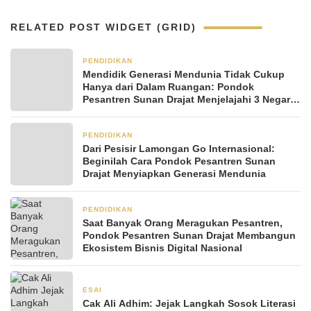
RELATED POST WIDGET (GRID)
PENDIDIKAN
2 bulan yang lalu
Mendidik Generasi Mendunia Tidak Cukup
Hanya dari Dalam Ruangan: Pondok
Pesantren Sunan Drajat Menjelajahi 3 Negara
dalam Rihlah Ilmiah Internasional
PENDIDIKAN
2 bulan yang lalu
Dari Pesisir Lamongan Go Internasional:
Beginilah Cara Pondok Pesantren Sunan
Drajat Menyiapkan Generasi Mendunia
PENDIDIKAN
2 bulan yang lalu
Saat Banyak Orang Meragukan Pesantren,
Pondok Pesantren Sunan Drajat Membangun
Ekosistem Bisnis Digital Nasional
ESAI
2 Desember 2025
Cak Ali Adhim: Jejak Langkah Sosok Literasi