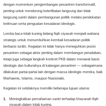
dengan momentum pengembangan pesantren transformatif,
penting untuk mendorong keterlibatan langsung dan tidak
langsung santri dalam pembangunan politik melalui pendekatan
keilmuan serta penguatan kesadaran ideologis.
Lomba baca kitab kuning bidang fiqih siyasah menjadi wahana
strategis untuk menumbuhkan kembali kesadaran politik
berbasis
turâts
. Kegiatan ini tidak hanya meneguhkan posisi
pesantren sebagai aktor penting dalam membangun peradaban,
tetapi juga sebagai langkah konkret PKB dalam merawat basis
ideologis dan kulturalnya di kalangan pesantren — sebagaimana
dilakukan partai-partai lain dengan massa ideologis mereka, baik
Marhaenis, Islamis, maupun Nasionalis.
Kegiatan ini setidaknya memiliki beberapa tujuan utama:
Meningkatkan pemahaman santri terhadap khazanah fiqih
siyasah dalam kitab kuning.