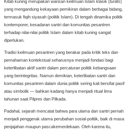
Kitab kuning merupakan warisan keilmuan Islam klasik (
turâts
)
yang mengandung kekayaan pemikiran dalam berbagai bidang,
termasuk fiqih siyasah (politik Islam). Di tengah dinamika politik
kontemporer, kesadaran santri dan komunitas pesantren
terhadap nilai-nilai politik Islam dalam kitab kuning sangat
diperlukan.
Tradisi keilmuan pesantren yang berakar pada kritik teks dan
pemahaman kontekstual seharusnya menjadi fondasi bagi
keterlibatan aktif santri dalam percaturan politik kebangsaan
yang berintegritas. Namun demikian, keterlibatan santri dan
komunitas pesantren dalam dunia politik sering kali bersifat pasif
atau simbolik — bahkan kadang hanya menjadi ritual lima
tahunan saat Pilpres dan Pilkada.
Padahal, sejarah mencatat bahwa para ulama dan santri pernah
menjadi penggerak utama perubahan sosial-politik, baik di masa
penjajahan maupun pascakemerdekaan. Oleh karena itu,