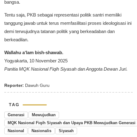
bangsa.
Tentu saja, PKB sebagai representasi politik santri memiliki
tanggung jawab untuk terus memfasilitasi proses ideologisasi ini
demi terwujudnya tatanan politik yang berkeadaban dan
berkeadilan.
Wallahu a‘lam bish-shawab.
Yogyakarta, 10 November 2025
Panitia MQK Nasional Fiqih Siyasah dan Anggota Dewan Juri.
Reporter:
Dawuh Guru
TAG
Generasi
Mewujudkan
MQK Nasional Fiqih Siyasah dan Upaya PKB Mewujudkan Generasi S
Nasional
Nasionalis
Siyasah