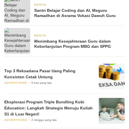
BERITA
2 Maret 2026
Santri Belajar Coding dan AI, Meguru
Ramadhan di Asrama Vokasi Dawuh Guru
BERITA
17 Januari 2026
Menimbang Kesejahteraan Guru dalam
Keberlanjutan Program MBG dan SPPG
Top 3 Reksadana Pasar Uang Paling
Konsisten Cetak Untung
ADVERTISING
5 hari yang lalu
Eksplorasi Program Triple Bundling Kobi
Education: Langkah Strategis Menuju Kuliah
S1 di Luar Negeri!
ADVERTISING
2 minggu yang lalu