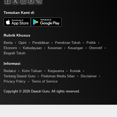
Temukan Kami di
Rubrik Khusus
Berita
Opini
Pendidikan
Pemikiran Tokoh
Politik
Ekonomi
Kebudayaan
Kesenian
Keuangan
Otomotif
Biografi Tokoh
Informasi
Redaksi
Kirim Tulisan
Kerjasama
Kontak
Tentang Dawuh Guru
Pedoman Media Siber
Disclaimer
Privacy Policy
Terms of Service
Copyright © 2026 Dawuh Guru. All rights reserved.