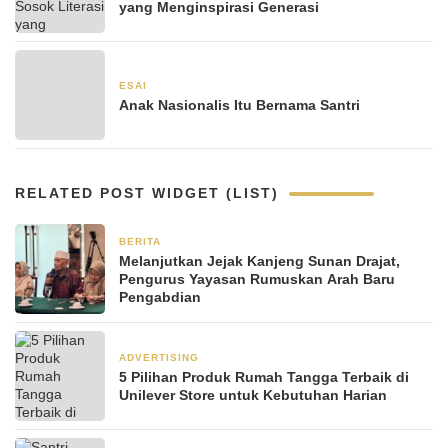
yang Menginspirasi Generasi
ESAI
8 Desember 2020
Anak Nasionalis Itu Bernama Santri
RELATED POST WIDGET (LIST)
BERITA
1 bulan yang lalu
Melanjutkan Jejak Kanjeng Sunan Drajat,
Pengurus Yayasan Rumuskan Arah Baru
Pengabdian
ADVERTISING
2 bulan yang lalu
5 Pilihan Produk Rumah Tangga Terbaik di
Unilever Store untuk Kebutuhan Harian