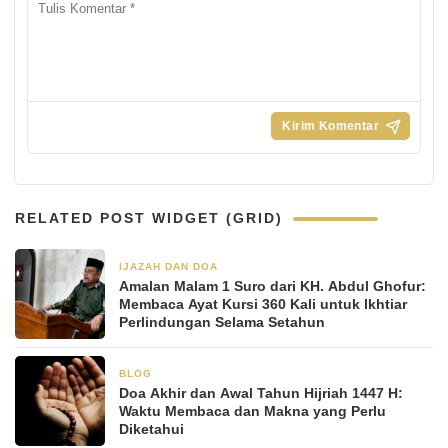
RELATED POST WIDGET (GRID)
IJAZAH DAN DOA
2 bulan yang lalu
Amalan Malam 1 Suro dari KH. Abdul Ghofur:
Membaca Ayat Kursi 360 Kali untuk Ikhtiar
Perlindungan Selama Setahun
BLOG
24 Juni 2025
Doa Akhir dan Awal Tahun Hijriah 1447 H:
Waktu Membaca dan Makna yang Perlu
Diketahui