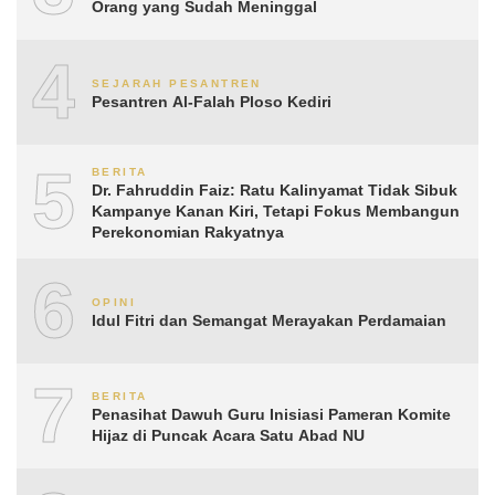
Orang yang Sudah Meninggal
4
SEJARAH PESANTREN
Pesantren Al-Falah Ploso Kediri
5
BERITA
Dr. Fahruddin Faiz: Ratu Kalinyamat Tidak Sibuk
Kampanye Kanan Kiri, Tetapi Fokus Membangun
Perekonomian Rakyatnya
6
OPINI
Idul Fitri dan Semangat Merayakan Perdamaian
7
BERITA
Penasihat Dawuh Guru Inisiasi Pameran Komite
Hijaz di Puncak Acara Satu Abad NU