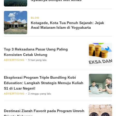
BLOG
3 Juli 2025
Kotagede, Kota Tua Penuh Sejarah: Jejak
Awal Mataram Islam di Yogyakarta
Top 3 Reksadana Pasar Uang Paling
Konsisten Cetak Untung
ADVERTISING
5 hari yang lalu
Eksplorasi Program Triple Bundling Kobi
Education: Langkah Strategis Menuju Kuliah
S1 di Luar Negeri!
ADVERTISING
2 minggu yang lalu
Destinasi Ziarah Favorit pada Program Umroh