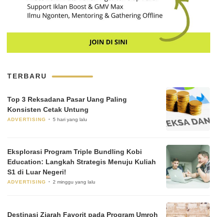
TERBARU
Top 3 Reksadana Pasar Uang Paling
Konsisten Cetak Untung
ADVERTISING
5 hari yang lalu
Eksplorasi Program Triple Bundling Kobi
Education: Langkah Strategis Menuju Kuliah
S1 di Luar Negeri!
ADVERTISING
2 minggu yang lalu
Destinasi Ziarah Favorit pada Program Umroh