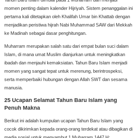
momen penting dalam kalender Hijriyah. Sistem penanggalan ini
pertama kali ditetapkan oleh Khalifah Umar bin Khattab dengan
menjadikan peristiwa hijrah Nabi Muhammad SAW dari Mekkah
ke Madinah sebagai dasar penghitungan.
Muharram merupakan salah satu dari empat bulan suci dalam
Islam, di mana umat Muslim dianjurkan untuk meningkatkan
ibadah dan menjauhi kemaksiatan. Tahun Baru Islam menjadi
momen yang sangat tepat untuk merenung, berintrospeksi,
serta memperbaiki hubungan dengan Allah SWT dan sesama
manusia.
25 Ucapan Selamat Tahun Baru Islam yang
Penuh Makna
Berikut ini adalah kumpulan ucapan Tahun Baru Islam yang
cocok dikirimkan kepada orang-orang terdekat atau dibagikan di
media sosial untuk menyambut 1 Muharram 1447 H: