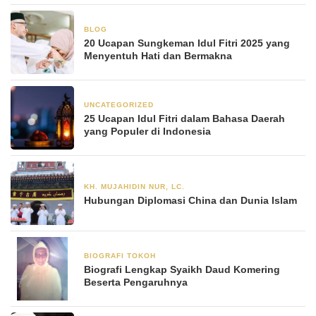
BLOG
30 Maret 2025
20 Ucapan Sungkeman Idul Fitri 2025 yang
Menyentuh Hati dan Bermakna
UNCATEGORIZED
14 Maret 2025
25 Ucapan Idul Fitri dalam Bahasa Daerah
yang Populer di Indonesia
KH. MUJAHIDIN NUR, LC.
24 Oktober 2024
Hubungan Diplomasi China dan Dunia Islam
BIOGRAFI TOKOH
24 Agustus 2024
Biografi Lengkap Syaikh Daud Komering
Beserta Pengaruhnya