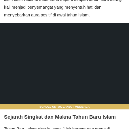
kali menjadi penyemangat yang menyentuh hati dan
menyebarkan aura positif di awal tahun Islam.
SCROLL UNTUK LANJUT MEMBACA
Sejarah Singkat dan Makna Tahun Baru Islam
Tahun Baru Islam dimulai pada 1 Muharram dan menjadi