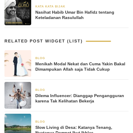
KATA KATA BIJAK
13 Juni 2024
Nasihat Habib Umar Bin Hafidz tentang
Keteladanan Rasulullah
RELATED POST WIDGET (LIST)
BLOG
5 Januari 2026
Menikah Modal Nekat dan Cuma Yakin Bakal
Dimampukan Allah saja Tidak Cukup
BLOG
5 Januari 2026
Dilema Influencer: Dianggap Pengangguran
karena Tak Kelihatan Bekerja
BLOG
3 Januari 2026
Slow Living di Desa: Katanya Tenang,
Nyatanya Dompet Ikut Ikhlas