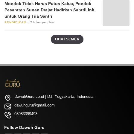
Mondok Tidak Harus Putus Kabar, Pondok
Pesantren Sunan Drajat Hadirkan SantriLink
untuk Orang Tua Santri
PENDIDIKAN
2 bulan yang lalu
LIHAT SEMUA
DawuhGuru.co.id | D.I. Yogyakarta, Indonesia
dawuhguru@gmail.com
08983399493
Follow Dawuh Guru