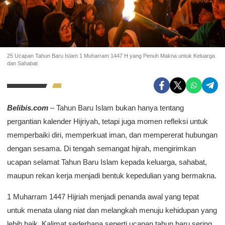
25 Ucapan Tahun Baru Islam 1 Muharram 1447 H yang Penuh Makna untuk Keluarga
dan Sahabat
Belibis.com
– Tahun Baru Islam bukan hanya tentang
pergantian kalender Hijriyah, tetapi juga momen refleksi untuk
memperbaiki diri, memperkuat iman, dan mempererat hubungan
dengan sesama. Di tengah semangat hijrah, mengirimkan
ucapan selamat Tahun Baru Islam kepada keluarga, sahabat,
maupun rekan kerja menjadi bentuk kepedulian yang bermakna.
1 Muharram 1447 Hijriah menjadi penanda awal yang tepat
untuk menata ulang niat dan melangkah menuju kehidupan yang
lebih baik. Kalimat sederhana seperti ucapan tahun baru sering