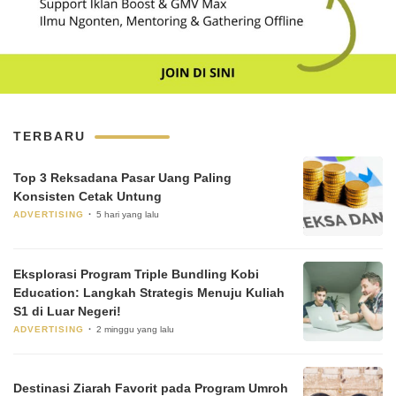
TERBARU
Top 3 Reksadana Pasar Uang Paling
Konsisten Cetak Untung
ADVERTISING
5 hari yang lalu
Eksplorasi Program Triple Bundling Kobi
Education: Langkah Strategis Menuju Kuliah
S1 di Luar Negeri!
ADVERTISING
2 minggu yang lalu
Destinasi Ziarah Favorit pada Program Umroh