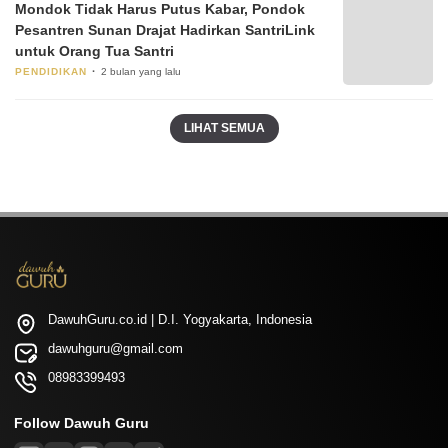
Mondok Tidak Harus Putus Kabar, Pondok
Pesantren Sunan Drajat Hadirkan SantriLink
untuk Orang Tua Santri
PENDIDIKAN
2 bulan yang lalu
LIHAT SEMUA
DawuhGuru.co.id | D.I. Yogyakarta, Indonesia
dawuhguru@gmail.com
08983399493
Follow Dawuh Guru