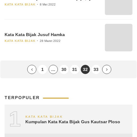
KATA KATA BIJAK
8 Mei 2022
Kata Kata Bijak Jusuf Hamka
KATA KATA BIJAK
28 Maret 2022
1
…
30
31
32
33
TERPOPULER
1
KATA KATA BIJAK
Kumpulan Kata Kata Bijak Gus Kautsar Ploso