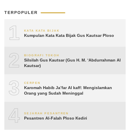
TERPOPULER
1
KATA KATA BIJAK
Kumpulan Kata Kata Bijak Gus Kautsar Ploso
2
BIOGRAFI TOKOH
Silsilah Gus Kautsar (Gus H. M. ‘Abdurrahman Al
Kautsar)
3
CERPEN
Karomah Habib Ja’far Al kaff: Mengislamkan
Orang yang Sudah Meninggal
4
SEJARAH PESANTREN
Pesantren Al-Falah Ploso Kediri