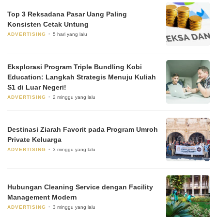
Top 3 Reksadana Pasar Uang Paling
Konsisten Cetak Untung
ADVERTISING
5 hari yang lalu
Eksplorasi Program Triple Bundling Kobi
Education: Langkah Strategis Menuju Kuliah
S1 di Luar Negeri!
ADVERTISING
2 minggu yang lalu
Destinasi Ziarah Favorit pada Program Umroh
Private Keluarga
ADVERTISING
3 minggu yang lalu
Hubungan Cleaning Service dengan Facility
Management Modern
ADVERTISING
3 minggu yang lalu