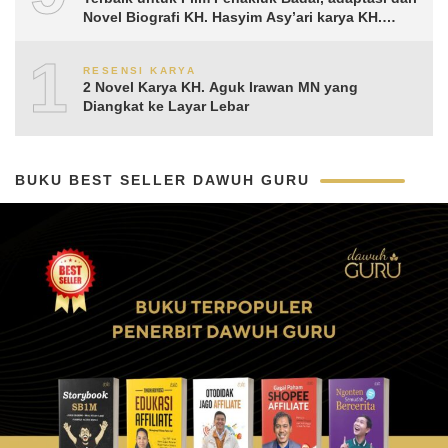
Novel Biografi KH. Hasyim Asy’ari karya KH.
Aguk Irawan MN
10
RESENSI KARYA
2 Novel Karya KH. Aguk Irawan MN yang
Diangkat ke Layar Lebar
BUKU BEST SELLER DAWUH GURU