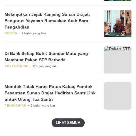
Melanjutkan Jejak Kanjeng Sunan Drajat,
Pengurus Yayasan Rumuskan Arah Baru
Pengabdian
BERITA
1 bulan yang lalu
Di Balik Setiap Butir: Standar Mutu yang
Membuat Pakan STP Berbeda
ADVERTISING
2 bulan yang lalu
Mondok Tidak Harus Putus Kabar, Pondok
Pesantren Sunan Drajat Hadirkan SantriLink
untuk Orang Tua Santri
PENDIDIKAN
2 bulan yang lalu
LIHAT SEMUA