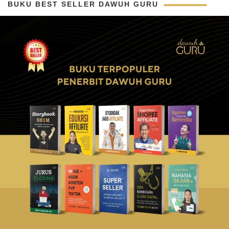
BUKU BEST SELLER DAWUH GURU