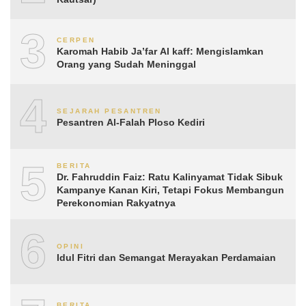
3
CERPEN
Karomah Habib Ja’far Al kaff: Mengislamkan
Orang yang Sudah Meninggal
4
SEJARAH PESANTREN
Pesantren Al-Falah Ploso Kediri
5
BERITA
Dr. Fahruddin Faiz: Ratu Kalinyamat Tidak Sibuk
Kampanye Kanan Kiri, Tetapi Fokus Membangun
Perekonomian Rakyatnya
6
OPINI
Idul Fitri dan Semangat Merayakan Perdamaian
BERITA