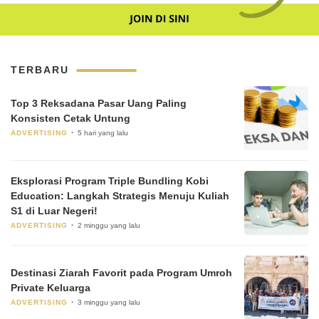
TERBARU
Top 3 Reksadana Pasar Uang Paling
Konsisten Cetak Untung
ADVERTISING
5 hari yang lalu
Eksplorasi Program Triple Bundling Kobi
Education: Langkah Strategis Menuju Kuliah
S1 di Luar Negeri!
ADVERTISING
2 minggu yang lalu
Destinasi Ziarah Favorit pada Program Umroh
Private Keluarga
ADVERTISING
3 minggu yang lalu