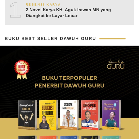
10
RESENSI KARYA
2 Novel Karya KH. Aguk Irawan MN yang
Diangkat ke Layar Lebar
BUKU BEST SELLER DAWUH GURU