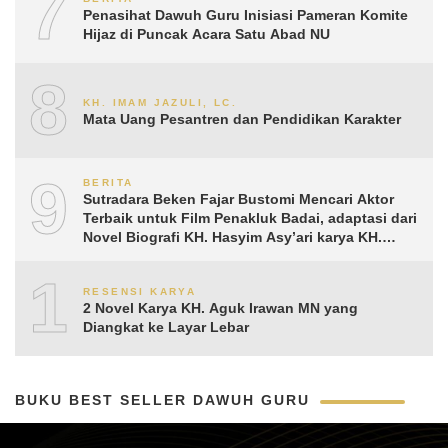
7
Penasihat Dawuh Guru Inisiasi Pameran Komite
Hijaz di Puncak Acara Satu Abad NU
8
KH. IMAM JAZULI, LC.
Mata Uang Pesantren dan Pendidikan Karakter
9
BERITA
Sutradara Beken Fajar Bustomi Mencari Aktor
Terbaik untuk Film Penakluk Badai, adaptasi dari
Novel Biografi KH. Hasyim Asy’ari karya KH.
Aguk Irawan MN
10
RESENSI KARYA
2 Novel Karya KH. Aguk Irawan MN yang
Diangkat ke Layar Lebar
BUKU BEST SELLER DAWUH GURU