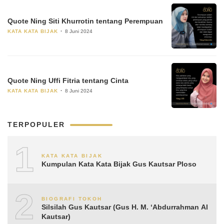
Quote Ning Siti Khurrotin tentang Perempuan
KATA KATA BIJAK
8 Juni 2024
Quote Ning Uffi Fitria tentang Cinta
KATA KATA BIJAK
8 Juni 2024
TERPOPULER
1
KATA KATA BIJAK
Kumpulan Kata Kata Bijak Gus Kautsar Ploso
2
BIOGRAFI TOKOH
Silsilah Gus Kautsar (Gus H. M. ‘Abdurrahman Al
Kautsar)