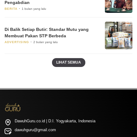
Pengabdian
BERITA
1 bulan yang lalu
Di Balik Setiap Butir: Standar Mutu yang
Membuat Pakan STP Berbeda
ADVERTISING
2 bulan yang lalu
LIHAT SEMUA
DawuhGuru.co.id | D.I. Yogyakarta, Indonesia
dawuhguru@gmail.com