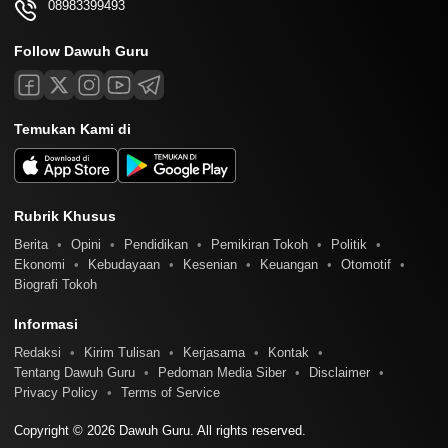
08983399493
Follow Dawuh Guru
Temukan Kami di
Rubrik Khusus
Berita
Opini
Pendidikan
Pemikiran Tokoh
Politik
Ekonomi
Kebudayaan
Kesenian
Keuangan
Otomotif
Biografi Tokoh
Informasi
Redaksi
Kirim Tulisan
Kerjasama
Kontak
Tentang Dawuh Guru
Pedoman Media Siber
Disclaimer
Privacy Policy
Terms of Service
Copyright © 2026 Dawuh Guru. All rights reserved.