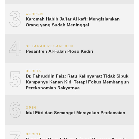
3
CERPEN
Karomah Habib Ja’far Al kaff: Mengislamkan
Orang yang Sudah Meninggal
4
SEJARAH PESANTREN
Pesantren Al-Falah Ploso Kediri
5
BERITA
Dr. Fahruddin Faiz: Ratu Kalinyamat Tidak Sibuk
Kampanye Kanan Kiri, Tetapi Fokus Membangun
Perekonomian Rakyatnya
6
OPINI
Idul Fitri dan Semangat Merayakan Perdamaian
BERITA