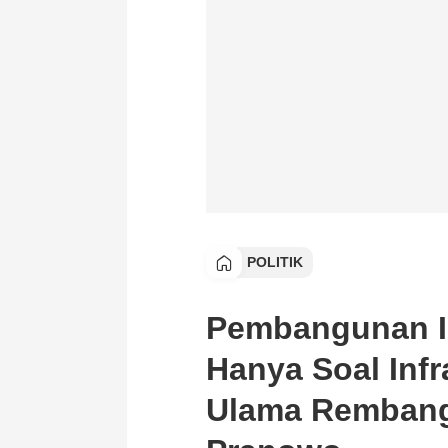
POLITIK
Pembangunan IK
Hanya Soal Infr
Ulama Rembang