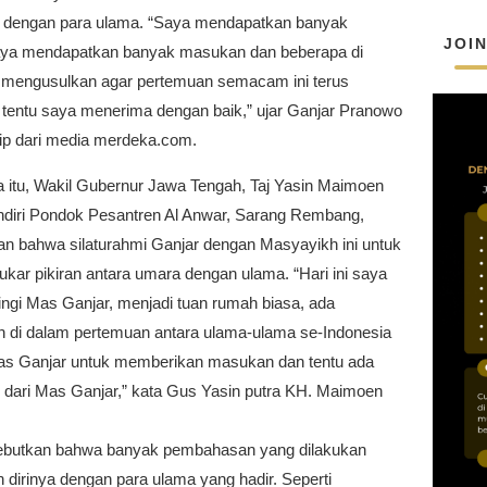
i dengan para ulama. “Saya mendapatkan banyak
JOI
aya mendapatkan banyak masukan dan beberapa di
 mengusulkan agar pertemuan semacam ini terus
, tentu saya menerima dengan baik,” ujar Ganjar Pranowo
tip dari media merdeka.com.
 itu, Wakil Gubernur Jawa Tengah, Taj Yasin Maimoen
endiri Pondok Pesantren Al Anwar, Sarang Rembang,
n bahwa silaturahmi Ganjar dengan Masyayikh ini untuk
tukar pikiran antara umara dengan ulama. “Hari ini saya
gi Mas Ganjar, menjadi tuan rumah biasa, ada
n di dalam pertemuan antara ulama-ulama se-Indonesia
s Ganjar untuk memberikan masukan dan tentu ada
 dari Mas Ganjar,” kata Gus Yasin putra KH. Maimoen
butkan bahwa banyak pembahasan yang dilakukan
 dirinya dengan para ulama yang hadir. Seperti