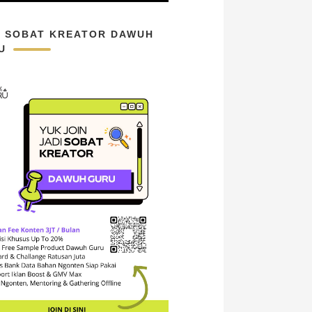
N SOBAT KREATOR DAWUH
U