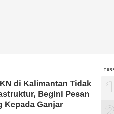
TER
N di Kalimantan Tidak
astruktur, Begini Pesan
 Kepada Ganjar