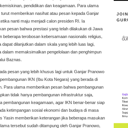
 kemiskinan, pendidikan dan keagamaan. Para ulama
r turut memberikan nasihat atau pesan kepada Ganjar
JOI
GUR
tika nanti maju menjadi calon presiden RI. Ia
an pesan bahwa prestasi yang telah dilakukan di Jawa
n beberapa terobosan kebersamaan nasionalis religius,
dapat dilanjutkan dalam skala yang lebih luas lagi,
 dalam memaksimalkan pengelolaan dan penghimpun
alui Baznas.
, ada pesan yang lebih khusus lagi untuk Ganjar Pranowo
pembangunan IKN (Ibu Kota Negara) yang berada di
n. Para ulama memberikan pesan bahwa pembangunan
pkan tidak hanya pembangunan infrastruktur saja,
a pembangunan keagamaan, agar IKN benar-benar siap
 ada ketimpangan sosial ekonomi dan budaya di masa
s Yasin memberikan keterangan jika beberapa masukan
 ulama tersebut sudah ditampung oleh Ganjar Pranowo,