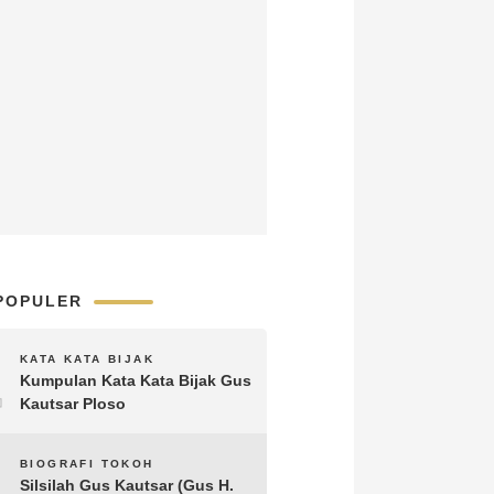
POPULER
1
KATA KATA BIJAK
Kumpulan Kata Kata Bijak Gus
Kautsar Ploso
2
BIOGRAFI TOKOH
Silsilah Gus Kautsar (Gus H.