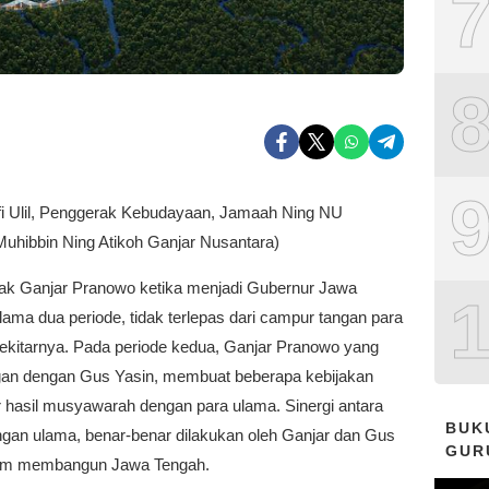
fi Ulil, Penggerak Kebudayaan, Jamaah Ning NU
uhibbin Ning Atikoh Ganjar Nusantara)
ak Ganjar Pranowo ketika menjadi Gubernur Jawa
ama dua periode, tidak terlepas dari campur tangan para
sekitarnya. Pada periode kedua, Ganjar Pranowo yang
an dengan Gus Yasin, membuat beberapa kebijakan
r hasil musyawarah dengan para ulama. Sinergi antara
BUK
gan ulama, benar-benar dilakukan oleh Ganjar dan Gus
GUR
lam membangun Jawa Tengah.