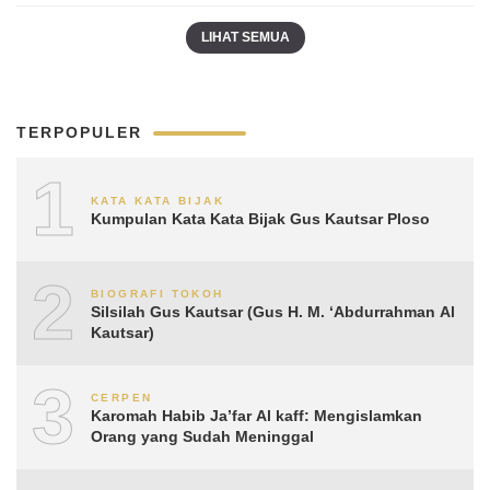
LIHAT SEMUA
TERPOPULER
1
KATA KATA BIJAK
Kumpulan Kata Kata Bijak Gus Kautsar Ploso
2
BIOGRAFI TOKOH
Silsilah Gus Kautsar (Gus H. M. ‘Abdurrahman Al
Kautsar)
3
CERPEN
Karomah Habib Ja’far Al kaff: Mengislamkan
Orang yang Sudah Meninggal