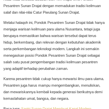
Pesantren Sunan Drajat dengan memadukan tradisi keilmuan
salaf dan nilai-nilai Catur Piwulang Sunan Drajat.
Melalui halaqoh ini, Pondok Pesantren Sunan Drajat tidak hanya
menjaga warisan keilmuan para ulama Nusantara, tetapi juga
berupaya memastikan bahwa warisan tersebut dapat terus
hidup, berkembang, dan relevan dengan kebutuhan akademik
serta perkembangan teknologi modern. Langkah ini semakin
menegaskan posisi Pondok Pesantren Sunan Drajat sebagai
salah satu pusat pengembangan tradisi keilmuan pesantren
yang adaptif terhadap perubahan zaman.
Karena pesantren tidak cukup hanya mewarisi ilmu para ulama.
Pesantren juga harus mampu mengembangkan, menuliskan,
dan mewariskannya kembali kepada generasi berikutnya demi
kemaslahatan umat, bangsa, dan negara.
Baca juga:
Santri Sunan Drajat Membuat Kapal Modern