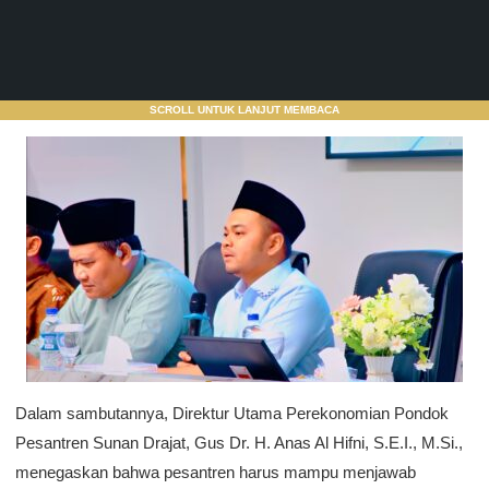
SCROLL UNTUK LANJUT MEMBACA
Dalam sambutannya, Direktur Utama Perekonomian Pondok
Pesantren Sunan Drajat, Gus Dr. H. Anas Al Hifni, S.E.I., M.Si.,
menegaskan bahwa pesantren harus mampu menjawab