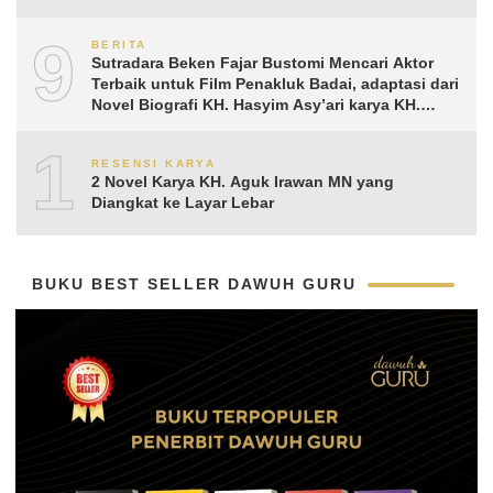
9
BERITA
Sutradara Beken Fajar Bustomi Mencari Aktor
Terbaik untuk Film Penakluk Badai, adaptasi dari
Novel Biografi KH. Hasyim Asy’ari karya KH.
Aguk Irawan MN
10
RESENSI KARYA
2 Novel Karya KH. Aguk Irawan MN yang
Diangkat ke Layar Lebar
BUKU BEST SELLER DAWUH GURU