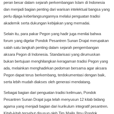
peran besar dalam sejarah perkembangan Islam di Indonesia
dan menjadi bagian penting dari warisan intelektual bangsa yang
perlu dijaga keberlangsungannya melalui penguatan tradisi
akademik serta dukungan kebijakan yang memadai.
Selain itu, para pakar Pegon yang hadir juga menilai bahwa
forum yang digelar Pondok Pesantren Sunan Drajat merupakan
salah satu langkah penting dalam sejarah pengembangan
aksara Pegon di Indonesia. Standarisasi yang dirumuskan
bukan bertujuan menghilangkan keragaman tradisi Pegon yang
ada, melainkan menghadirkan pedoman bersama agar aksara
Pegon dapat terus berkembang, terdokumentasi dengan baik,
serta lebih mudah diakses oleh generasi mendatang.
Sebagai bagian dari penguatan tradisi keilmuan, Pondok
Pesantren Sunan Drajat juga telah menyusun 12 kitab bidang
agama yang menjadi bagian dari kurikulum integratif pesantren.
Kitab-kitab tersebut disusun oleh Tim Majlis Ilmu Pondok