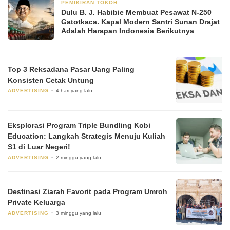
PEMIKIRAN TOKOH
2 bulan yang lalu
Dulu B. J. Habibie Membuat Pesawat N-250
Gatotkaca. Kapal Modern Santri Sunan Drajat
Adalah Harapan Indonesia Berikutnya
Top 3 Reksadana Pasar Uang Paling
Konsisten Cetak Untung
ADVERTISING
4 hari yang lalu
Eksplorasi Program Triple Bundling Kobi
Education: Langkah Strategis Menuju Kuliah
S1 di Luar Negeri!
ADVERTISING
2 minggu yang lalu
Destinasi Ziarah Favorit pada Program Umroh
Private Keluarga
ADVERTISING
3 minggu yang lalu