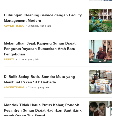
Hubungan Cleaning Service dengan Facility
Management Modern
ADVERTISING
3 minggu yang lalu
Melanjutkan Jejak Kanjeng Sunan Drajat,
Pengurus Yayasan Rumuskan Arah Baru
Pengabdian
BERITA
1 bulan yang lalu
Di Balik Setiap Butir: Standar Mutu yang
Membuat Pakan STP Berbeda
ADVERTISING
2 bulan yang lalu
Mondok Tidak Harus Putus Kabar, Pondok
Pesantren Sunan Drajat Hadirkan SantriLink
untuk Orang Tua Santri