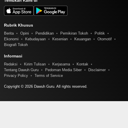
Temukan Kami di
Rubrik Khusus
Berita
Opini
Pendidikan
Pemikiran Tokoh
Politik
Ekonomi
Kebudayaan
Kesenian
Keuangan
Otomotif
Biografi Tokoh
Informasi
Redaksi
Kirim Tulisan
Kerjasama
Kontak
Tentang Dawuh Guru
Pedoman Media Siber
Disclaimer
Privacy Policy
Terms of Service
Copyright © 2026 Dawuh Guru. All rights reserved.