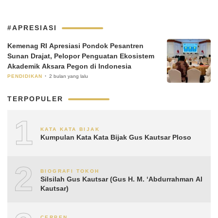
#APRESIASI
Kemenag RI Apresiasi Pondok Pesantren
Sunan Drajat, Pelopor Penguatan Ekosistem
Akademik Aksara Pegon di Indonesia
PENDIDIKAN
2 bulan yang lalu
TERPOPULER
1
KATA KATA BIJAK
Kumpulan Kata Kata Bijak Gus Kautsar Ploso
2
BIOGRAFI TOKOH
Silsilah Gus Kautsar (Gus H. M. ‘Abdurrahman Al
Kautsar)
CERPEN