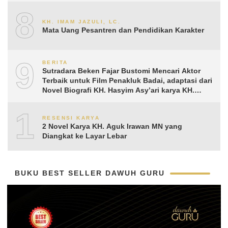
8
KH. IMAM JAZULI, LC.
Mata Uang Pesantren dan Pendidikan Karakter
9
BERITA
Sutradara Beken Fajar Bustomi Mencari Aktor
Terbaik untuk Film Penakluk Badai, adaptasi dari
Novel Biografi KH. Hasyim Asy’ari karya KH.
Aguk Irawan MN
10
RESENSI KARYA
2 Novel Karya KH. Aguk Irawan MN yang
Diangkat ke Layar Lebar
BUKU BEST SELLER DAWUH GURU