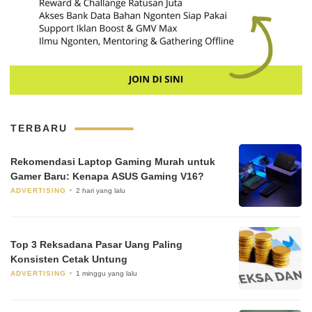
TERBARU
Rekomendasi Laptop Gaming Murah untuk
Gamer Baru: Kenapa ASUS Gaming V16?
ADVERTISING
2 hari yang lalu
Top 3 Reksadana Pasar Uang Paling
Konsisten Cetak Untung
ADVERTISING
1 minggu yang lalu