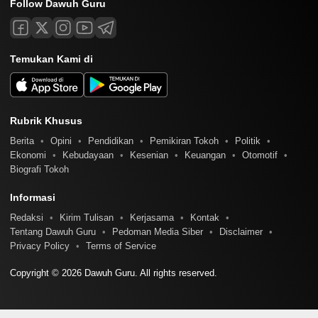
Follow Dawuh Guru
Temukan Kami di
Rubrik Khusus
Berita
Opini
Pendidikan
Pemikiran Tokoh
Politik
Ekonomi
Kebudayaan
Kesenian
Keuangan
Otomotif
Biografi Tokoh
Informasi
Redaksi
Kirim Tulisan
Kerjasama
Kontak
Tentang Dawuh Guru
Pedoman Media Siber
Disclaimer
Privacy Policy
Terms of Service
Copyright © 2026 Dawuh Guru. All rights reserved.