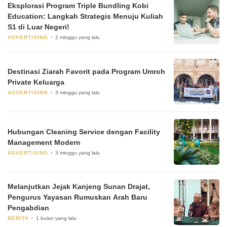
Eksplorasi Program Triple Bundling Kobi
Education: Langkah Strategis Menuju Kuliah
S1 di Luar Negeri!
ADVERTISING
2 minggu yang lalu
Destinasi Ziarah Favorit pada Program Umroh
Private Keluarga
ADVERTISING
3 minggu yang lalu
Hubungan Cleaning Service dengan Facility
Management Modern
ADVERTISING
3 minggu yang lalu
Melanjutkan Jejak Kanjeng Sunan Drajat,
Pengurus Yayasan Rumuskan Arah Baru
Pengabdian
BERITA
1 bulan yang lalu