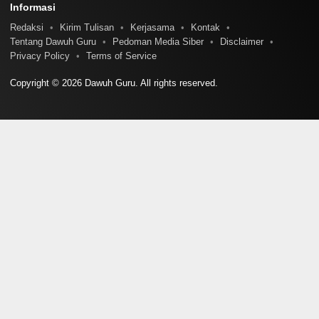
Informasi
Redaksi
Kirim Tulisan
Kerjasama
Kontak
Tentang Dawuh Guru
Pedoman Media Siber
Disclaimer
Privacy Policy
Terms of Service
Copyright © 2026 Dawuh Guru. All rights reserved.