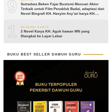
9
Sutradara Beken Fajar Bustomi Mencari Aktor
Terbaik untuk Film Penakluk Badai, adaptasi dari
Novel Biografi KH. Hasyim Asy’ari karya KH.
Aguk Irawan MN
10
RESENSI KARYA
2 Novel Karya KH. Aguk Irawan MN yang
Diangkat ke Layar Lebar
BUKU BEST SELLER DAWUH GURU