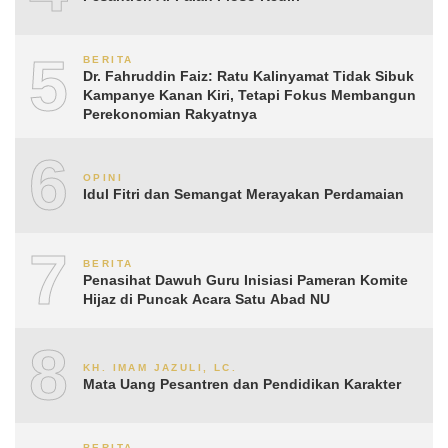
5
BERITA
Dr. Fahruddin Faiz: Ratu Kalinyamat Tidak Sibuk
Kampanye Kanan Kiri, Tetapi Fokus Membangun
Perekonomian Rakyatnya
6
OPINI
Idul Fitri dan Semangat Merayakan Perdamaian
7
BERITA
Penasihat Dawuh Guru Inisiasi Pameran Komite
Hijaz di Puncak Acara Satu Abad NU
8
KH. IMAM JAZULI, LC.
Mata Uang Pesantren dan Pendidikan Karakter
BERITA