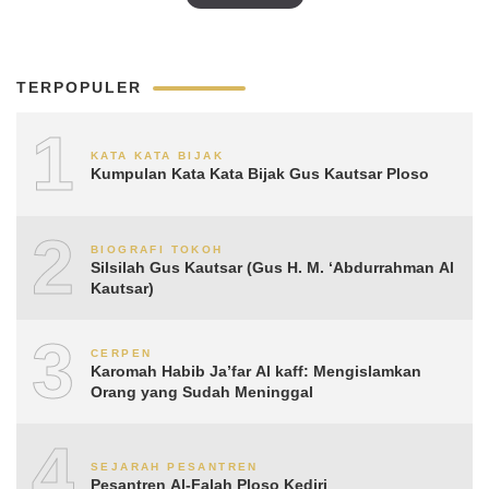
TERPOPULER
1
KATA KATA BIJAK
Kumpulan Kata Kata Bijak Gus Kautsar Ploso
2
BIOGRAFI TOKOH
Silsilah Gus Kautsar (Gus H. M. ‘Abdurrahman Al
Kautsar)
3
CERPEN
Karomah Habib Ja’far Al kaff: Mengislamkan
Orang yang Sudah Meninggal
4
SEJARAH PESANTREN
Pesantren Al-Falah Ploso Kediri