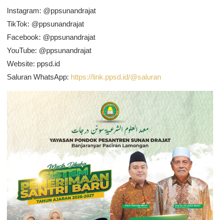
Instagram: @ppsunandrajat
TikTok: @ppsunandrajat
Facebook: @ppsunandrajat
YouTube: @ppsunandrajat
Website: ppsd.id
Saluran WhatsApp:
https://link.ppsd.id/@saluran