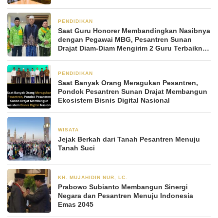
PENDIDIKAN
2 bulan yang lalu
Saat Guru Honorer Membandingkan Nasibnya
dengan Pegawai MBG, Pesantren Sunan
Drajat Diam-Diam Mengirim 2 Guru Terbaiknya
Umroh Setiap Bulan
PENDIDIKAN
2 bulan yang lalu
Saat Banyak Orang Meragukan Pesantren,
Pondok Pesantren Sunan Drajat Membangun
Ekosistem Bisnis Digital Nasional
WISATA
2 Desember 2025
Jejak Berkah dari Tanah Pesantren Menuju
Tanah Suci
KH. MUJAHIDIN NUR, LC.
23 November 2025
Prabowo Subianto Membangun Sinergi
Negara dan Pesantren Menuju Indonesia
Emas 2045