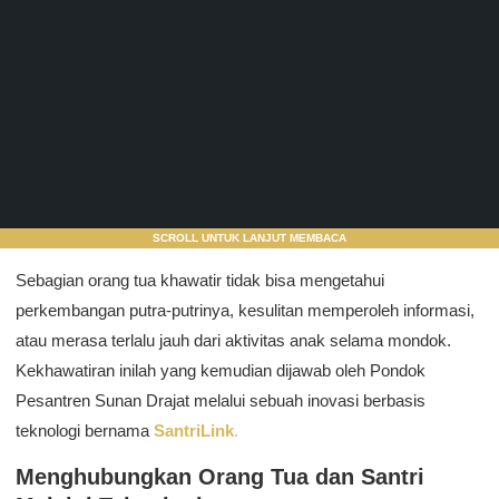
SCROLL UNTUK LANJUT MEMBACA
Sebagian orang tua khawatir tidak bisa mengetahui
perkembangan putra-putrinya, kesulitan memperoleh informasi,
atau merasa terlalu jauh dari aktivitas anak selama mondok.
Kekhawatiran inilah yang kemudian dijawab oleh Pondok
Pesantren Sunan Drajat melalui sebuah inovasi berbasis
teknologi bernama
SantriLink
.
Menghubungkan Orang Tua dan Santri