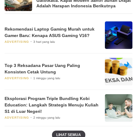
Gatotkaca. Kapal Modern Santri Sunan Drajat
Adalah Harapan Indonesia Berikutnya
Rekomendasi Laptop Gaming Murah untuk
Gamer Baru: Kenapa ASUS Gaming V16?
ADVERTISING
3 hari yang lalu
Top 3 Reksadana Pasar Uang Paling
Konsisten Cetak Untung
ADVERTISING
1 minggu yang lalu
Eksplorasi Program Triple Bundling Kobi
Education: Langkah Strategis Menuju Kuliah
S1 di Luar Negeri!
ADVERTISING
2 minggu yang lalu
LIHAT SEMUA