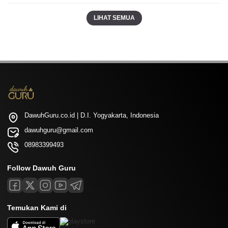
LIHAT SEMUA
DawuhGuru.co.id | D.I. Yogyakarta, Indonesia
dawuhguru@gmail.com
08983399493
Follow Dawuh Guru
Temukan Kami di