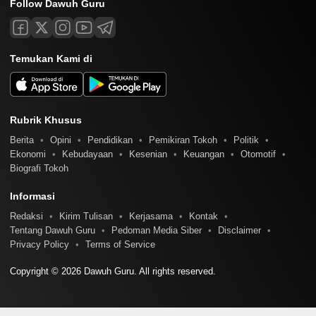
Follow Dawuh Guru
Temukan Kami di
Rubrik Khusus
Berita
Opini
Pendidikan
Pemikiran Tokoh
Politik
Ekonomi
Kebudayaan
Kesenian
Keuangan
Otomotif
Biografi Tokoh
Informasi
Redaksi
Kirim Tulisan
Kerjasama
Kontak
Tentang Dawuh Guru
Pedoman Media Siber
Disclaimer
Privacy Policy
Terms of Service
Copyright © 2026 Dawuh Guru. All rights reserved.