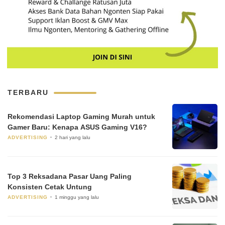
TERBARU
Rekomendasi Laptop Gaming Murah untuk
Gamer Baru: Kenapa ASUS Gaming V16?
ADVERTISING
2 hari yang lalu
Top 3 Reksadana Pasar Uang Paling
Konsisten Cetak Untung
ADVERTISING
1 minggu yang lalu