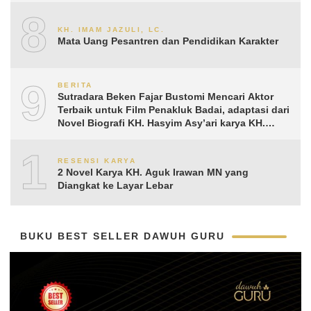
8
KH. IMAM JAZULI, LC.
Mata Uang Pesantren dan Pendidikan Karakter
9
BERITA
Sutradara Beken Fajar Bustomi Mencari Aktor
Terbaik untuk Film Penakluk Badai, adaptasi dari
Novel Biografi KH. Hasyim Asy’ari karya KH.
Aguk Irawan MN
10
RESENSI KARYA
2 Novel Karya KH. Aguk Irawan MN yang
Diangkat ke Layar Lebar
BUKU BEST SELLER DAWUH GURU