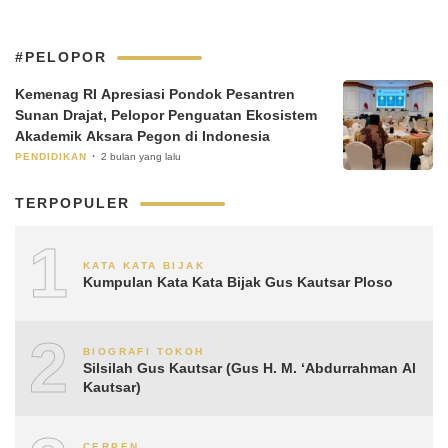
#PELOPOR
Kemenag RI Apresiasi Pondok Pesantren
Sunan Drajat, Pelopor Penguatan Ekosistem
Akademik Aksara Pegon di Indonesia
PENDIDIKAN
2 bulan yang lalu
TERPOPULER
1
KATA KATA BIJAK
Kumpulan Kata Kata Bijak Gus Kautsar Ploso
2
BIOGRAFI TOKOH
Silsilah Gus Kautsar (Gus H. M. ‘Abdurrahman Al
Kautsar)
CERPEN