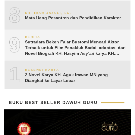
8
KH. IMAM JAZULI, LC.
Mata Uang Pesantren dan Pendidikan Karakter
9
BERITA
Sutradara Beken Fajar Bustomi Mencari Aktor
Terbaik untuk Film Penakluk Badai, adaptasi dari
Novel Biografi KH. Hasyim Asy’ari karya KH.
Aguk Irawan MN
10
RESENSI KARYA
2 Novel Karya KH. Aguk Irawan MN yang
Diangkat ke Layar Lebar
BUKU BEST SELLER DAWUH GURU