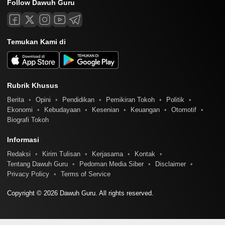
Follow Dawuh Guru
Temukan Kami di
Rubrik Khusus
Berita
Opini
Pendidikan
Pemikiran Tokoh
Politik
Ekonomi
Kebudayaan
Kesenian
Keuangan
Otomotif
Biografi Tokoh
Informasi
Redaksi
Kirim Tulisan
Kerjasama
Kontak
Tentang Dawuh Guru
Pedoman Media Siber
Disclaimer
Privacy Policy
Terms of Service
Copyright © 2026 Dawuh Guru. All rights reserved.