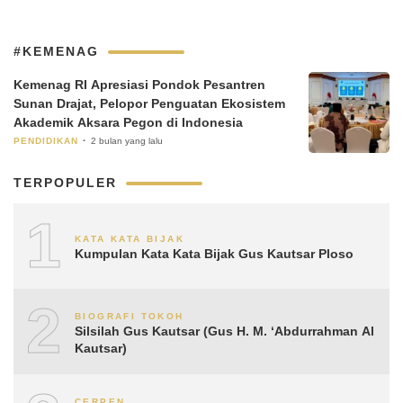
#KEMENAG
Kemenag RI Apresiasi Pondok Pesantren
Sunan Drajat, Pelopor Penguatan Ekosistem
Akademik Aksara Pegon di Indonesia
PENDIDIKAN
2 bulan yang lalu
TERPOPULER
1
KATA KATA BIJAK
Kumpulan Kata Kata Bijak Gus Kautsar Ploso
2
BIOGRAFI TOKOH
Silsilah Gus Kautsar (Gus H. M. ‘Abdurrahman Al
Kautsar)
CERPEN