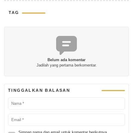
TAG
Belum ada komentar
Jadilah yang pertama berkomentar.
TINGGALKAN BALASAN
Simpan nama dan email untuk komentar berikutnya.