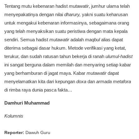
Tentang mutu kebenaran hadist
mutawatir
, jumhur ulama telah
menyepakatinya dengan nilai
dharury,
yakni suatu keharusan
untuk mengakui kebenaran informasinya, sebagaimana orang
yang telah menyaksikan suatu peristiwa dengan mata kepala
sendiri. Semua hadist
mutawatir
adalah
maqbul
alias dapat
diterima sebagai dasar hukum. Metode verifikasi yang ketat,
terukur, dan sudah ratusan tahun bekerja di ranah
ulumul-hadist
ini sangat berguna dalam memilah dan menyaring setiap kabar
yang berhamburan di jagat maya. Kabar
mutawatir
dapat
menyelamatkan kita dari kepungan
doxa
dan
armada metafora
di rimba raya dunia pasca fakta…
Damhuri Muhammad
Kolumnis
Reporter:
Dawuh Guru