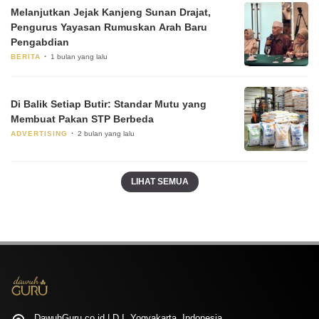
Melanjutkan Jejak Kanjeng Sunan Drajat,
Pengurus Yayasan Rumuskan Arah Baru
Pengabdian
BERITA
1 bulan yang lalu
Di Balik Setiap Butir: Standar Mutu yang
Membuat Pakan STP Berbeda
ADVERTISING
2 bulan yang lalu
LIHAT SEMUA
DawuhGuru.co.id | D.I. Yogyakarta, Indonesia