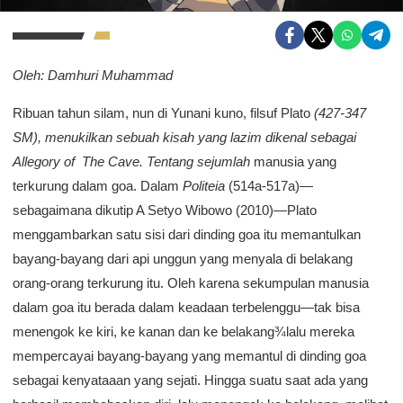
Oleh: Damhuri Muhammad
Ribuan tahun silam, nun di Yunani kuno, filsuf Plato
(427-347
SM),
menukilkan sebuah kisah yang lazim dikenal sebagai
Allegory of The Cave
. Tentang sejumlah
manusia yang
terkurung dalam goa. Dalam
Politeia
(514a-517a)—
sebagaimana dikutip A Setyo Wibowo (2010)—Plato
menggambarkan satu sisi dari dinding goa itu memantulkan
bayang-bayang dari api unggun yang menyala di belakang
orang-orang terkurung itu. Oleh karena sekumpulan manusia
dalam goa itu berada dalam keadaan terbelenggu—tak bisa
menengok ke kiri, ke kanan dan ke belakang¾lalu mereka
mempercayai bayang-bayang yang memantul di dinding goa
sebagai kenyataaan yang sejati. Hingga suatu saat ada yang