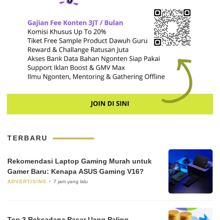
TERBARU
Rekomendasi Laptop Gaming Murah untuk
Gamer Baru: Kenapa ASUS Gaming V16?
ADVERTISING
7 jam yang lalu
Top 3 Reksadana Pasar Uang Paling