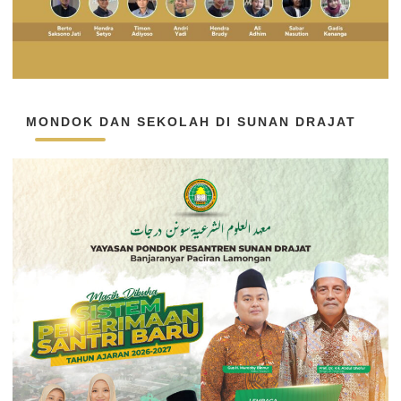
MONDOK DAN SEKOLAH DI SUNAN DRAJAT