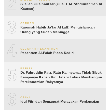
2
Silsilah Gus Kautsar (Gus H. M. ‘Abdurrahman Al
Kautsar)
3
CERPEN
Karomah Habib Ja’far Al kaff: Mengislamkan
Orang yang Sudah Meninggal
4
SEJARAH PESANTREN
Pesantren Al-Falah Ploso Kediri
5
BERITA
Dr. Fahruddin Faiz: Ratu Kalinyamat Tidak Sibuk
Kampanye Kanan Kiri, Tetapi Fokus Membangun
Perekonomian Rakyatnya
6
OPINI
Idul Fitri dan Semangat Merayakan Perdamaian