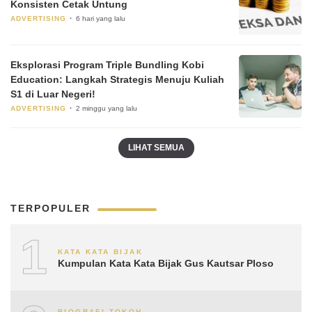
Konsisten Cetak Untung
ADVERTISING
6 hari yang lalu
Eksplorasi Program Triple Bundling Kobi
Education: Langkah Strategis Menuju Kuliah
S1 di Luar Negeri!
ADVERTISING
2 minggu yang lalu
LIHAT SEMUA
TERPOPULER
1
KATA KATA BIJAK
Kumpulan Kata Kata Bijak Gus Kautsar Ploso
BIOGRAFI TOKOH