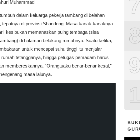
mhuri Muhammad
 tumbuh dalam keluarga pekerja tambang di belahan
a, tepatnya di provinsi Shandong. Masa kanak-kanaknya
dari kesibukan memanaskan puing tembaga (sisa
 tambang) di halaman belakang rumahnya. Suatu ketika,
embakaran untuk mencapai suhu tinggi itu menjalar
 rumah tetangganya, hingga petugas pemadam harus
gan membereskannya. “Orangtuaku benar-benar kesal,”
 mengenang masa lalunya.
BUK
GUR