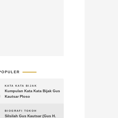
POPULER
1
KATA KATA BIJAK
Kumpulan Kata Kata Bijak Gus
Kautsar Ploso
2
BIOGRAFI TOKOH
Silsilah Gus Kautsar (Gus H.