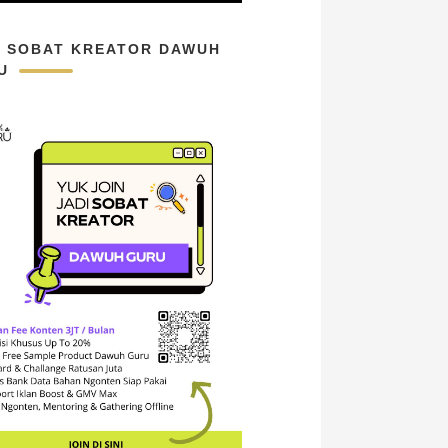
N SOBAT KREATOR DAWUH
U