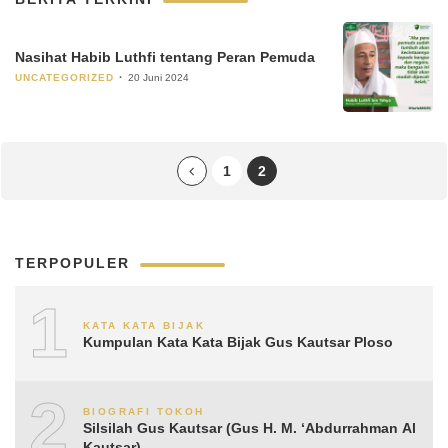
Nasihat Habib Luthfi tentang Peran Pemuda
UNCATEGORIZED
20 Juni 2024
1
2
TERPOPULER
1
KATA KATA BIJAK
Kumpulan Kata Kata Bijak Gus Kautsar Ploso
2
BIOGRAFI TOKOH
Silsilah Gus Kautsar (Gus H. M. ‘Abdurrahman Al
Kautsar)