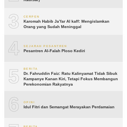
3
CERPEN
Karomah Habib Ja’far Al kaff: Mengislamkan
Orang yang Sudah Meninggal
4
SEJARAH PESANTREN
Pesantren Al-Falah Ploso Kediri
5
BERITA
Dr. Fahruddin Faiz: Ratu Kalinyamat Tidak Sibuk
Kampanye Kanan Kiri, Tetapi Fokus Membangun
Perekonomian Rakyatnya
6
OPINI
Idul Fitri dan Semangat Merayakan Perdamaian
BERITA