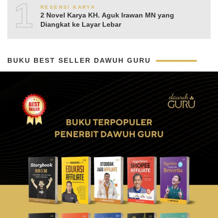
10
RESENSI KARYA
2 Novel Karya KH. Aguk Irawan MN yang
Diangkat ke Layar Lebar
BUKU BEST SELLER DAWUH GURU