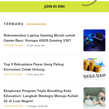
TERBARU
Rekomendasi Laptop Gaming Murah untuk
Gamer Baru: Kenapa ASUS Gaming V16?
ADVERTISING
23 jam yang lalu
Top 3 Reksadana Pasar Uang Paling
Konsisten Cetak Untung
ADVERTISING
6 hari yang lalu
Eksplorasi Program Triple Bundling Kobi
Education: Langkah Strategis Menuju Kuliah
S1 di Luar Negeri!
ADVERTISING
2 minggu yang lalu