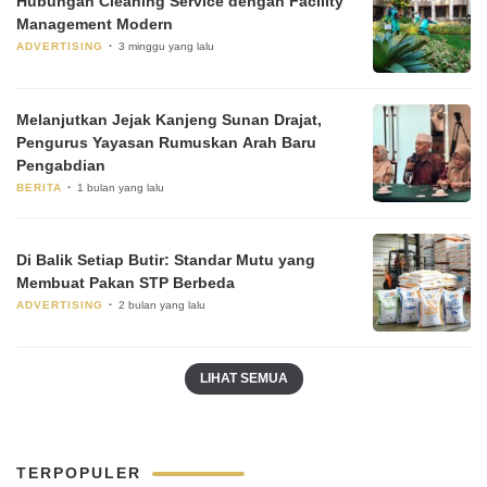
Hubungan Cleaning Service dengan Facility
Management Modern
ADVERTISING
3 minggu yang lalu
Melanjutkan Jejak Kanjeng Sunan Drajat,
Pengurus Yayasan Rumuskan Arah Baru
Pengabdian
BERITA
1 bulan yang lalu
Di Balik Setiap Butir: Standar Mutu yang
Membuat Pakan STP Berbeda
ADVERTISING
2 bulan yang lalu
LIHAT SEMUA
TERPOPULER