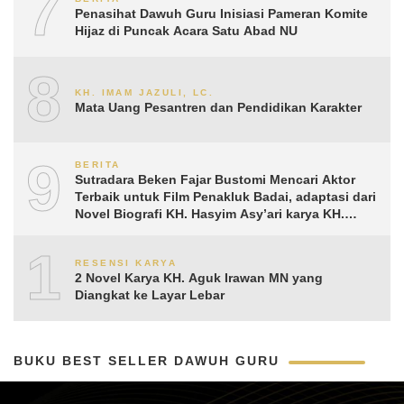
7
Penasihat Dawuh Guru Inisiasi Pameran Komite
Hijaz di Puncak Acara Satu Abad NU
8
KH. IMAM JAZULI, LC.
Mata Uang Pesantren dan Pendidikan Karakter
9
BERITA
Sutradara Beken Fajar Bustomi Mencari Aktor
Terbaik untuk Film Penakluk Badai, adaptasi dari
Novel Biografi KH. Hasyim Asy’ari karya KH.
Aguk Irawan MN
10
RESENSI KARYA
2 Novel Karya KH. Aguk Irawan MN yang
Diangkat ke Layar Lebar
BUKU BEST SELLER DAWUH GURU