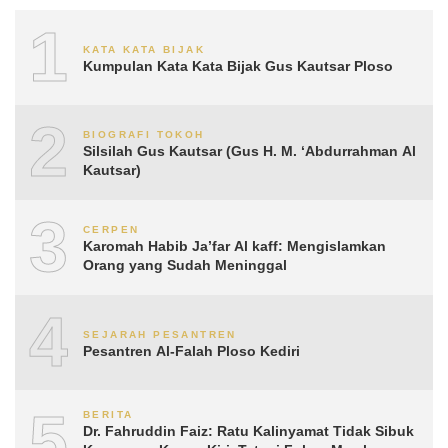
1
KATA KATA BIJAK
Kumpulan Kata Kata Bijak Gus Kautsar Ploso
2
BIOGRAFI TOKOH
Silsilah Gus Kautsar (Gus H. M. ‘Abdurrahman Al
Kautsar)
3
CERPEN
Karomah Habib Ja’far Al kaff: Mengislamkan
Orang yang Sudah Meninggal
4
SEJARAH PESANTREN
Pesantren Al-Falah Ploso Kediri
5
BERITA
Dr. Fahruddin Faiz: Ratu Kalinyamat Tidak Sibuk