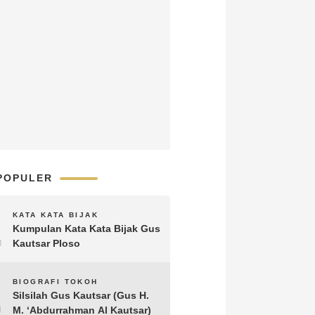
POPULER
1
KATA KATA BIJAK
Kumpulan Kata Kata Bijak Gus
Kautsar Ploso
2
BIOGRAFI TOKOH
Silsilah Gus Kautsar (Gus H.
M. ‘Abdurrahman Al Kautsar)