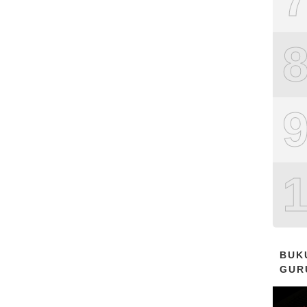
BUK
GUR