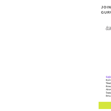
JOI
GUR