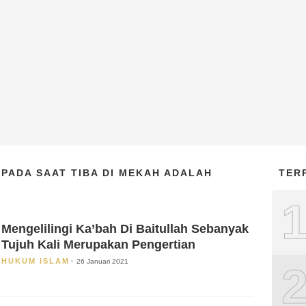
PADA SAAT TIBA DI MEKAH ADALAH
TER
Mengelilingi Ka’bah Di Baitullah Sebanyak
Tujuh Kali Merupakan Pengertian
HUKUM ISLAM
26 Januari 2021