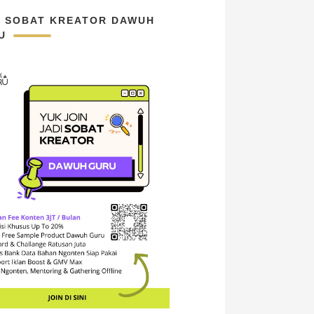
N SOBAT KREATOR DAWUH
U