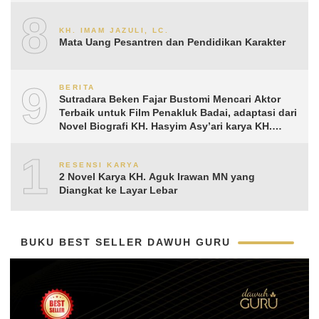
8
KH. IMAM JAZULI, LC.
Mata Uang Pesantren dan Pendidikan Karakter
9
BERITA
Sutradara Beken Fajar Bustomi Mencari Aktor
Terbaik untuk Film Penakluk Badai, adaptasi dari
Novel Biografi KH. Hasyim Asy’ari karya KH.
Aguk Irawan MN
10
RESENSI KARYA
2 Novel Karya KH. Aguk Irawan MN yang
Diangkat ke Layar Lebar
BUKU BEST SELLER DAWUH GURU