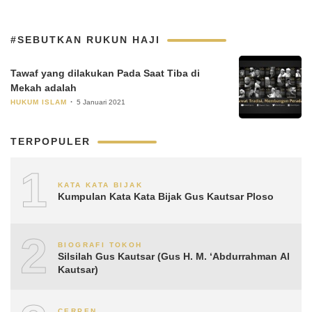
#SEBUTKAN RUKUN HAJI
Tawaf yang dilakukan Pada Saat Tiba di
Mekah adalah
HUKUM ISLAM
5 Januari 2021
TERPOPULER
1
KATA KATA BIJAK
Kumpulan Kata Kata Bijak Gus Kautsar Ploso
2
BIOGRAFI TOKOH
Silsilah Gus Kautsar (Gus H. M. ‘Abdurrahman Al
Kautsar)
CERPEN