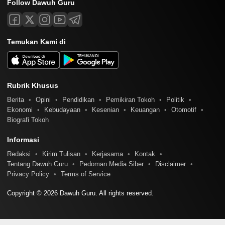
Follow Dawuh Guru
Temukan Kami di
Rubrik Khusus
Berita
Opini
Pendidikan
Pemikiran Tokoh
Politik
Ekonomi
Kebudayaan
Kesenian
Keuangan
Otomotif
Biografi Tokoh
Informasi
Redaksi
Kirim Tulisan
Kerjasama
Kontak
Tentang Dawuh Guru
Pedoman Media Siber
Disclaimer
Privacy Policy
Terms of Service
Copyright © 2026 Dawuh Guru. All rights reserved.