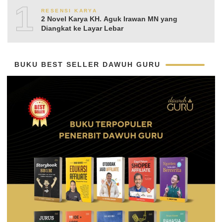
10
RESENSI KARYA
2 Novel Karya KH. Aguk Irawan MN yang
Diangkat ke Layar Lebar
BUKU BEST SELLER DAWUH GURU