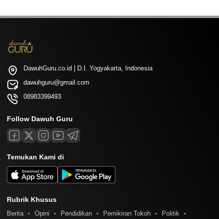
DawuhGuru.co.id | D.I. Yogyakarta, Indonesia
dawuhguru@gmail.com
08983399493
Follow Dawuh Guru
Temukan Kami di
Rubrik Khusus
Berita
Opini
Pendidikan
Pemikiran Tokoh
Politik