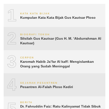
1
KATA KATA BIJAK
Kumpulan Kata Kata Bijak Gus Kautsar Ploso
2
BIOGRAFI TOKOH
Silsilah Gus Kautsar (Gus H. M. ‘Abdurrahman Al
Kautsar)
3
CERPEN
Karomah Habib Ja’far Al kaff: Mengislamkan
Orang yang Sudah Meninggal
4
SEJARAH PESANTREN
Pesantren Al-Falah Ploso Kediri
5
BERITA
Dr. Fahruddin Faiz: Ratu Kalinyamat Tidak Sibuk