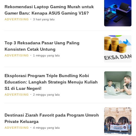
Rekomendasi Laptop Gaming Murah untuk
Gamer Baru: Kenapa ASUS Gaming V16?
ADVERTISING
3 hari yang lalu
Top 3 Reksadana Pasar Uang Paling
Konsisten Cetak Untung
ADVERTISING
1 minggu yang lalu
Eksplorasi Program Triple Bundling Kobi
Education: Langkah Strategis Menuju Kuliah
S1 di Luar Negeri!
ADVERTISING
2 minggu yang lalu
Destinasi Ziarah Favorit pada Program Umroh
Private Keluarga
ADVERTISING
4 minggu yang lalu