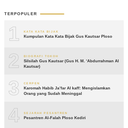
TERPOPULER
1
KATA KATA BIJAK
Kumpulan Kata Kata Bijak Gus Kautsar Ploso
2
BIOGRAFI TOKOH
Silsilah Gus Kautsar (Gus H. M. ‘Abdurrahman Al
Kautsar)
3
CERPEN
Karomah Habib Ja’far Al kaff: Mengislamkan
Orang yang Sudah Meninggal
4
SEJARAH PESANTREN
Pesantren Al-Falah Ploso Kediri