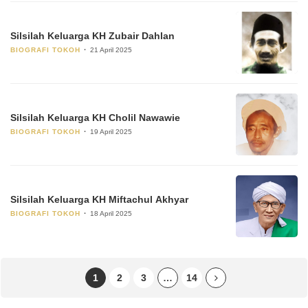
Silsilah Keluarga KH Zubair Dahlan
BIOGRAFI TOKOH
21 April 2025
Silsilah Keluarga KH Cholil Nawawie
BIOGRAFI TOKOH
19 April 2025
Silsilah Keluarga KH Miftachul Akhyar
BIOGRAFI TOKOH
18 April 2025
1
2
3
…
14