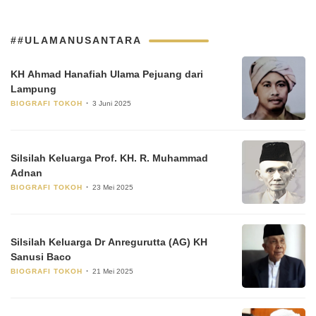
##ULAMANUSANTARA
KH Ahmad Hanafiah Ulama Pejuang dari
Lampung
BIOGRAFI TOKOH
3 Juni 2025
Silsilah Keluarga Prof. KH. R. Muhammad
Adnan
BIOGRAFI TOKOH
23 Mei 2025
Silsilah Keluarga Dr Anregurutta (AG) KH
Sanusi Baco
BIOGRAFI TOKOH
21 Mei 2025