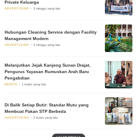
Private Keluarga
ADVERTISING
3 minggu yang lalu
Hubungan Cleaning Service dengan Facility
Management Modern
ADVERTISING
3 minggu yang lalu
Melanjutkan Jejak Kanjeng Sunan Drajat,
Pengurus Yayasan Rumuskan Arah Baru
Pengabdian
BERITA
1 bulan yang lalu
Di Balik Setiap Butir: Standar Mutu yang
Membuat Pakan STP Berbeda
ADVERTISING
2 bulan yang lalu