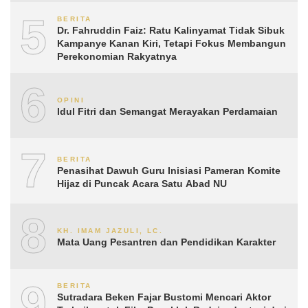
5
BERITA
Dr. Fahruddin Faiz: Ratu Kalinyamat Tidak Sibuk
Kampanye Kanan Kiri, Tetapi Fokus Membangun
Perekonomian Rakyatnya
6
OPINI
Idul Fitri dan Semangat Merayakan Perdamaian
7
BERITA
Penasihat Dawuh Guru Inisiasi Pameran Komite
Hijaz di Puncak Acara Satu Abad NU
8
KH. IMAM JAZULI, LC.
Mata Uang Pesantren dan Pendidikan Karakter
9
BERITA
Sutradara Beken Fajar Bustomi Mencari Aktor