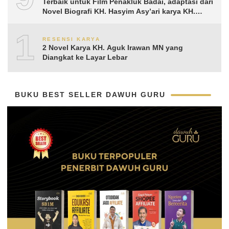
Terbaik untuk Film Penakluk Badai, adaptasi dari
Novel Biografi KH. Hasyim Asy’ari karya KH.
Aguk Irawan MN
10
RESENSI KARYA
2 Novel Karya KH. Aguk Irawan MN yang
Diangkat ke Layar Lebar
BUKU BEST SELLER DAWUH GURU