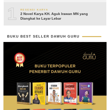
Aguk Irawan MN
10
RESENSI KARYA
2 Novel Karya KH. Aguk Irawan MN yang
Diangkat ke Layar Lebar
BUKU BEST SELLER DAWUH GURU