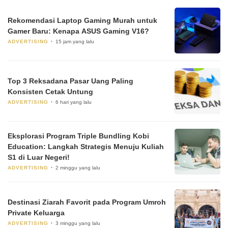
Rekomendasi Laptop Gaming Murah untuk
Gamer Baru: Kenapa ASUS Gaming V16?
ADVERTISING
15 jam yang lalu
Top 3 Reksadana Pasar Uang Paling
Konsisten Cetak Untung
ADVERTISING
6 hari yang lalu
Eksplorasi Program Triple Bundling Kobi
Education: Langkah Strategis Menuju Kuliah
S1 di Luar Negeri!
ADVERTISING
2 minggu yang lalu
Destinasi Ziarah Favorit pada Program Umroh
Private Keluarga
ADVERTISING
3 minggu yang lalu