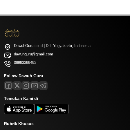
DawuhGuru.co.id | D.I. Yogyakarta, Indonesia
dawuhguru@gmail.com
08983399493
Follow Dawuh Guru
Temukan Kami di
Rubrik Khusus