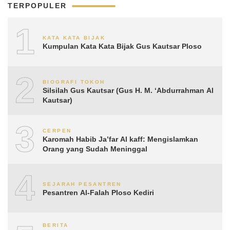
TERPOPULER
1
KATA KATA BIJAK
Kumpulan Kata Kata Bijak Gus Kautsar Ploso
2
BIOGRAFI TOKOH
Silsilah Gus Kautsar (Gus H. M. ‘Abdurrahman Al
Kautsar)
3
CERPEN
Karomah Habib Ja’far Al kaff: Mengislamkan
Orang yang Sudah Meninggal
4
SEJARAH PESANTREN
Pesantren Al-Falah Ploso Kediri
BERITA