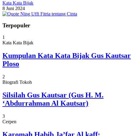
Kata Kata Bijak
8 Juni 2024
Terpopuler
1
Kata Kata Bijak
Kumpulan Kata Kata Bijak Gus Kautsar
Ploso
2
Biografi Tokoh
Silsilah Gus Kautsar (Gus H. M.
‘Abdurrahman Al Kautsar)
3
Cerpen
Karomah Habib Ja’far Al kaff: