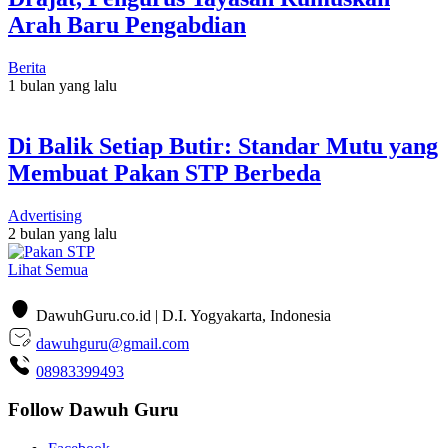
Arah Baru Pengabdian
Berita
1 bulan yang lalu
Di Balik Setiap Butir: Standar Mutu yang
Membuat Pakan STP Berbeda
Advertising
2 bulan yang lalu
Lihat Semua
DawuhGuru.co.id | D.I. Yogyakarta, Indonesia
dawuhguru@gmail.com
08983399493
Follow Dawuh Guru