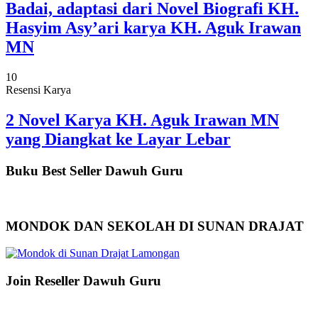
Badai, adaptasi dari Novel Biografi KH.
Hasyim Asy’ari karya KH. Aguk Irawan
MN
10
Resensi Karya
2 Novel Karya KH. Aguk Irawan MN
yang Diangkat ke Layar Lebar
Buku Best Seller Dawuh Guru
MONDOK DAN SEKOLAH DI SUNAN DRAJAT
Join Reseller Dawuh Guru