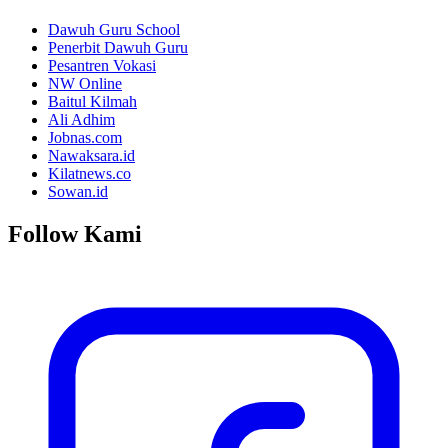
Dawuh Guru School
Penerbit Dawuh Guru
Pesantren Vokasi
NW Online
Baitul Kilmah
Ali Adhim
Jobnas.com
Nawaksara.id
Kilatnews.co
Sowan.id
Follow Kami