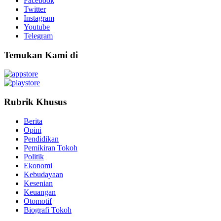
Facebook
Twitter
Instagram
Youtube
Telegram
Temukan Kami di
Rubrik Khusus
Berita
Opini
Pendidikan
Pemikiran Tokoh
Politik
Ekonomi
Kebudayaan
Kesenian
Keuangan
Otomotif
Biografi Tokoh