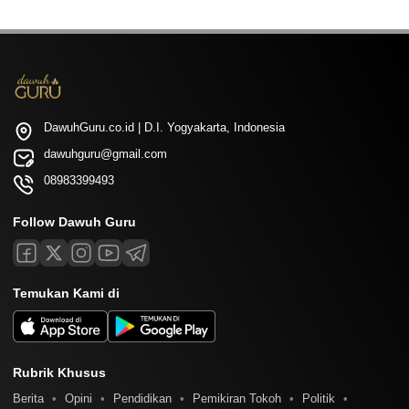
DawuhGuru.co.id | D.I. Yogyakarta, Indonesia
dawuhguru@gmail.com
08983399493
Follow Dawuh Guru
Temukan Kami di
Rubrik Khusus
Berita
Opini
Pendidikan
Pemikiran Tokoh
Politik