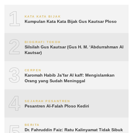
1
KATA KATA BIJAK
Kumpulan Kata Kata Bijak Gus Kautsar Ploso
2
BIOGRAFI TOKOH
Silsilah Gus Kautsar (Gus H. M. ‘Abdurrahman Al
Kautsar)
3
CERPEN
Karomah Habib Ja’far Al kaff: Mengislamkan
Orang yang Sudah Meninggal
4
SEJARAH PESANTREN
Pesantren Al-Falah Ploso Kediri
5
BERITA
Dr. Fahruddin Faiz: Ratu Kalinyamat Tidak Sibuk