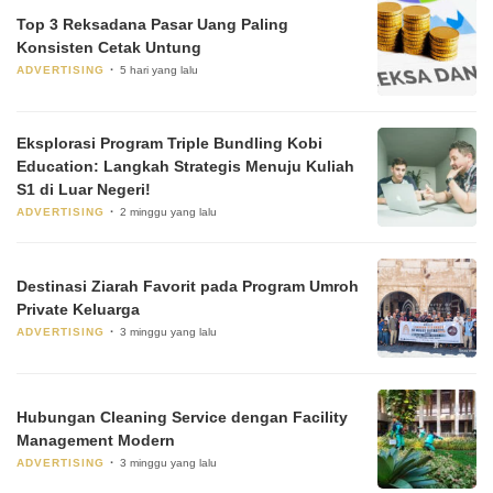
Top 3 Reksadana Pasar Uang Paling
Konsisten Cetak Untung
ADVERTISING
5 hari yang lalu
Eksplorasi Program Triple Bundling Kobi
Education: Langkah Strategis Menuju Kuliah
S1 di Luar Negeri!
ADVERTISING
2 minggu yang lalu
Destinasi Ziarah Favorit pada Program Umroh
Private Keluarga
ADVERTISING
3 minggu yang lalu
Hubungan Cleaning Service dengan Facility
Management Modern
ADVERTISING
3 minggu yang lalu