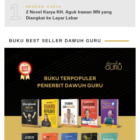
10
RESENSI KARYA
2 Novel Karya KH. Aguk Irawan MN yang
Diangkat ke Layar Lebar
BUKU BEST SELLER DAWUH GURU