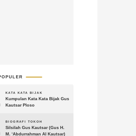
POPULER
1
KATA KATA BIJAK
Kumpulan Kata Kata Bijak Gus
Kautsar Ploso
2
BIOGRAFI TOKOH
Silsilah Gus Kautsar (Gus H.
M. ‘Abdurrahman Al Kautsar)