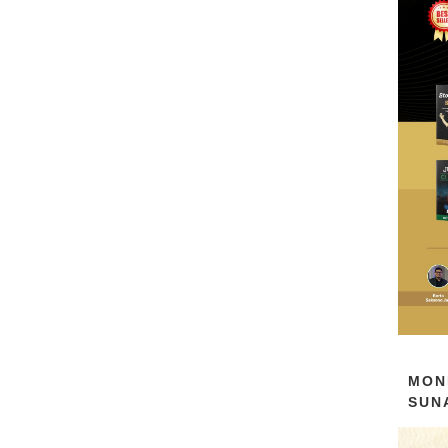
MON
SUN