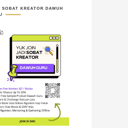
N SOBAT KREATOR DAWUH
U