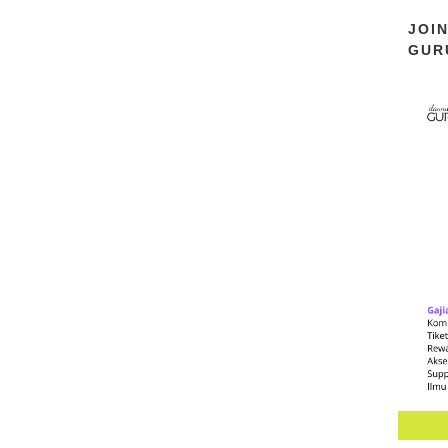
JOI
GUR