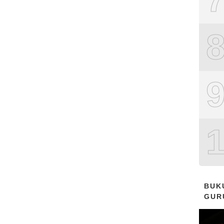
BUK
GUR