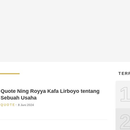
TER
Quote Ning Royya Kafa Lirboyo tentang
Sebuah Usaha
QUOTE
8 Juni 2024