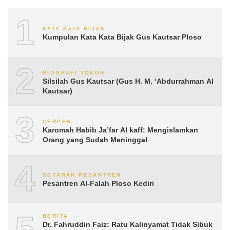
1
KATA KATA BIJAK
Kumpulan Kata Kata Bijak Gus Kautsar Ploso
2
BIOGRAFI TOKOH
Silsilah Gus Kautsar (Gus H. M. ‘Abdurrahman Al
Kautsar)
3
CERPEN
Karomah Habib Ja’far Al kaff: Mengislamkan
Orang yang Sudah Meninggal
4
SEJARAH PESANTREN
Pesantren Al-Falah Ploso Kediri
5
BERITA
Dr. Fahruddin Faiz: Ratu Kalinyamat Tidak Sibuk