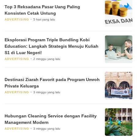
Top 3 Reksadana Pasar Uang Paling
Konsisten Cetak Untung
ADVERTISING
5 hari yang lalu
Eksplorasi Program Triple Bundling Kobi
Education: Langkah Strategis Menuju Kuliah
S1 di Luar Negeri!
ADVERTISING
2 minggu yang lalu
Destinasi Ziarah Favorit pada Program Umroh
Private Keluarga
ADVERTISING
3 minggu yang lalu
Hubungan Cleaning Service dengan Facility
Management Modern
ADVERTISING
3 minggu yang lalu