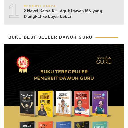
10
RESENSI KARYA
2 Novel Karya KH. Aguk Irawan MN yang
Diangkat ke Layar Lebar
BUKU BEST SELLER DAWUH GURU