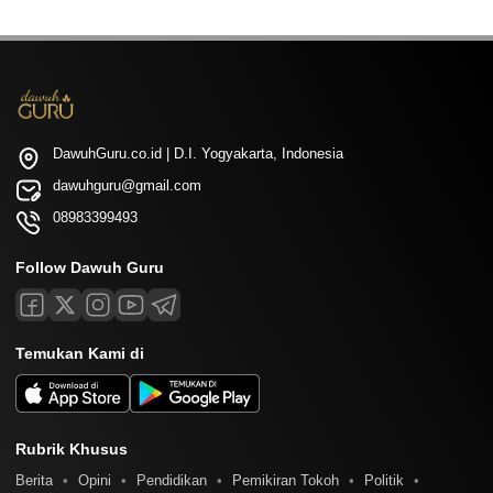
DawuhGuru.co.id | D.I. Yogyakarta, Indonesia
dawuhguru@gmail.com
08983399493
Follow Dawuh Guru
Temukan Kami di
Rubrik Khusus
Berita
Opini
Pendidikan
Pemikiran Tokoh
Politik