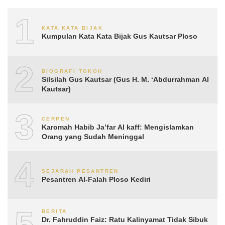
1
KATA KATA BIJAK
Kumpulan Kata Kata Bijak Gus Kautsar Ploso
2
BIOGRAFI TOKOH
Silsilah Gus Kautsar (Gus H. M. ‘Abdurrahman Al
Kautsar)
3
CERPEN
Karomah Habib Ja’far Al kaff: Mengislamkan
Orang yang Sudah Meninggal
4
SEJARAH PESANTREN
Pesantren Al-Falah Ploso Kediri
5
BERITA
Dr. Fahruddin Faiz: Ratu Kalinyamat Tidak Sibuk