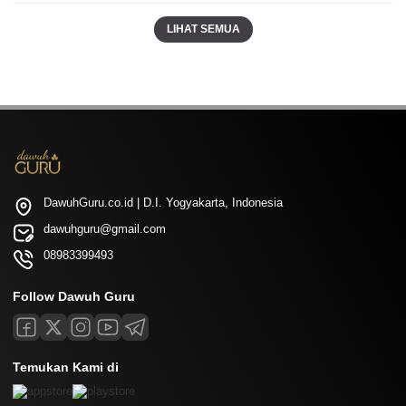
LIHAT SEMUA
DawuhGuru.co.id | D.I. Yogyakarta, Indonesia
dawuhguru@gmail.com
08983399493
Follow Dawuh Guru
Temukan Kami di