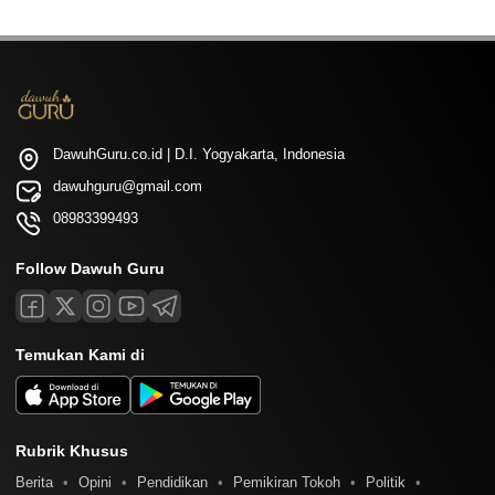
DawuhGuru.co.id | D.I. Yogyakarta, Indonesia
dawuhguru@gmail.com
08983399493
Follow Dawuh Guru
Temukan Kami di
Rubrik Khusus
Berita
Opini
Pendidikan
Pemikiran Tokoh
Politik