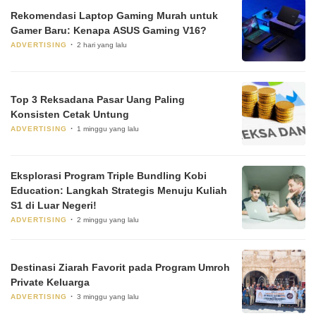
Rekomendasi Laptop Gaming Murah untuk
Gamer Baru: Kenapa ASUS Gaming V16?
ADVERTISING
2 hari yang lalu
Top 3 Reksadana Pasar Uang Paling
Konsisten Cetak Untung
ADVERTISING
1 minggu yang lalu
Eksplorasi Program Triple Bundling Kobi
Education: Langkah Strategis Menuju Kuliah
S1 di Luar Negeri!
ADVERTISING
2 minggu yang lalu
Destinasi Ziarah Favorit pada Program Umroh
Private Keluarga
ADVERTISING
3 minggu yang lalu