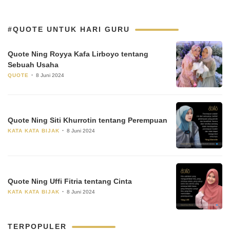
#QUOTE UNTUK HARI GURU
Quote Ning Royya Kafa Lirboyo tentang
Sebuah Usaha
QUOTE
8 Juni 2024
Quote Ning Siti Khurrotin tentang Perempuan
KATA KATA BIJAK
8 Juni 2024
Quote Ning Uffi Fitria tentang Cinta
KATA KATA BIJAK
8 Juni 2024
TERPOPULER