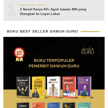
10
RESENSI KARYA
2 Novel Karya KH. Aguk Irawan MN yang
Diangkat ke Layar Lebar
BUKU BEST SELLER DAWUH GURU