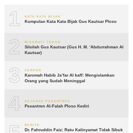
1
KATA KATA BIJAK
Kumpulan Kata Kata Bijak Gus Kautsar Ploso
2
BIOGRAFI TOKOH
Silsilah Gus Kautsar (Gus H. M. ‘Abdurrahman Al
Kautsar)
3
CERPEN
Karomah Habib Ja’far Al kaff: Mengislamkan
Orang yang Sudah Meninggal
4
SEJARAH PESANTREN
Pesantren Al-Falah Ploso Kediri
5
BERITA
Dr. Fahruddin Faiz: Ratu Kalinyamat Tidak Sibuk