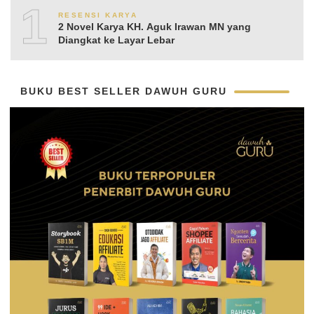
10
RESENSI KARYA
2 Novel Karya KH. Aguk Irawan MN yang
Diangkat ke Layar Lebar
BUKU BEST SELLER DAWUH GURU