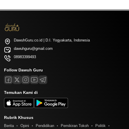
DawuhGuru.co.id | D.I. Yogyakarta, Indonesia
dawuhguru@gmail.com
08983399493
Follow Dawuh Guru
Temukan Kami di
Rubrik Khusus
Berita
Opini
Pendidikan
Pemikiran Tokoh
Politik