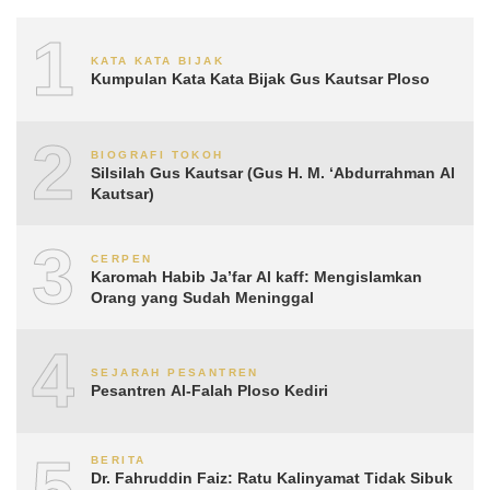
1
KATA KATA BIJAK
Kumpulan Kata Kata Bijak Gus Kautsar Ploso
2
BIOGRAFI TOKOH
Silsilah Gus Kautsar (Gus H. M. ‘Abdurrahman Al
Kautsar)
3
CERPEN
Karomah Habib Ja’far Al kaff: Mengislamkan
Orang yang Sudah Meninggal
4
SEJARAH PESANTREN
Pesantren Al-Falah Ploso Kediri
5
BERITA
Dr. Fahruddin Faiz: Ratu Kalinyamat Tidak Sibuk