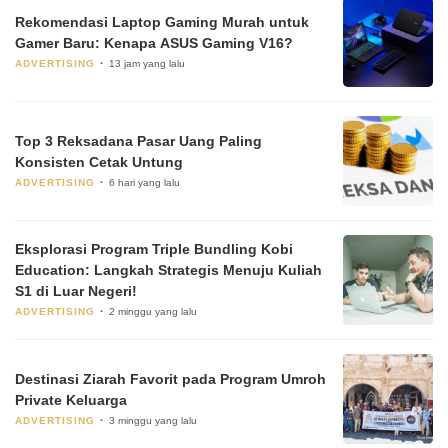
Rekomendasi Laptop Gaming Murah untuk
Gamer Baru: Kenapa ASUS Gaming V16?
ADVERTISING
13 jam yang lalu
Top 3 Reksadana Pasar Uang Paling
Konsisten Cetak Untung
ADVERTISING
6 hari yang lalu
Eksplorasi Program Triple Bundling Kobi
Education: Langkah Strategis Menuju Kuliah
S1 di Luar Negeri!
ADVERTISING
2 minggu yang lalu
Destinasi Ziarah Favorit pada Program Umroh
Private Keluarga
ADVERTISING
3 minggu yang lalu