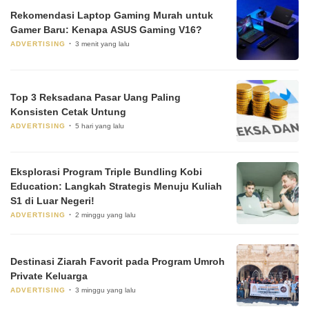
Rekomendasi Laptop Gaming Murah untuk
Gamer Baru: Kenapa ASUS Gaming V16?
ADVERTISING
3 menit yang lalu
Top 3 Reksadana Pasar Uang Paling
Konsisten Cetak Untung
ADVERTISING
5 hari yang lalu
Eksplorasi Program Triple Bundling Kobi
Education: Langkah Strategis Menuju Kuliah
S1 di Luar Negeri!
ADVERTISING
2 minggu yang lalu
Destinasi Ziarah Favorit pada Program Umroh
Private Keluarga
ADVERTISING
3 minggu yang lalu