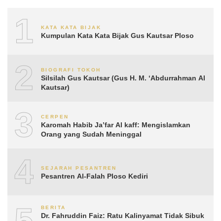
1
KATA KATA BIJAK
Kumpulan Kata Kata Bijak Gus Kautsar Ploso
2
BIOGRAFI TOKOH
Silsilah Gus Kautsar (Gus H. M. ‘Abdurrahman Al
Kautsar)
3
CERPEN
Karomah Habib Ja’far Al kaff: Mengislamkan
Orang yang Sudah Meninggal
4
SEJARAH PESANTREN
Pesantren Al-Falah Ploso Kediri
5
BERITA
Dr. Fahruddin Faiz: Ratu Kalinyamat Tidak Sibuk