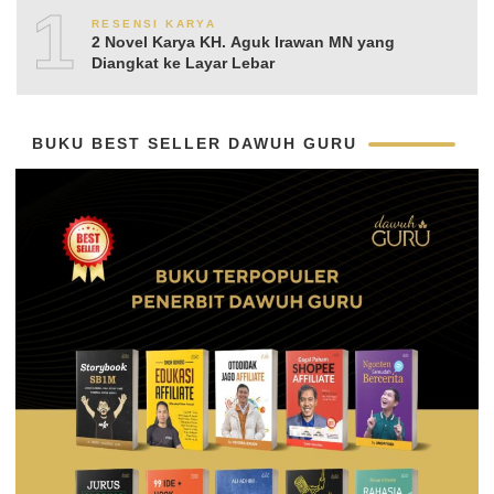
10
RESENSI KARYA
2 Novel Karya KH. Aguk Irawan MN yang
Diangkat ke Layar Lebar
BUKU BEST SELLER DAWUH GURU