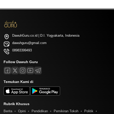
DawuhGuru.co.id | D.I. Yogyakarta, Indonesia
dawuhguru@gmail.com
08983399493
Follow Dawuh Guru
Temukan Kami di
Rubrik Khusus
Berita
Opini
Pendidikan
Pemikiran Tokoh
Politik