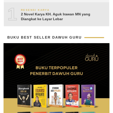
Aguk Irawan MN
10
RESENSI KARYA
2 Novel Karya KH. Aguk Irawan MN yang
Diangkat ke Layar Lebar
BUKU BEST SELLER DAWUH GURU