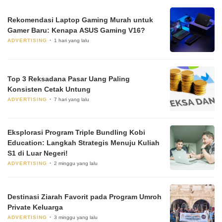
Rekomendasi Laptop Gaming Murah untuk
Gamer Baru: Kenapa ASUS Gaming V16?
ADVERTISING
1 hari yang lalu
Top 3 Reksadana Pasar Uang Paling
Konsisten Cetak Untung
ADVERTISING
7 hari yang lalu
Eksplorasi Program Triple Bundling Kobi
Education: Langkah Strategis Menuju Kuliah
S1 di Luar Negeri!
ADVERTISING
2 minggu yang lalu
Destinasi Ziarah Favorit pada Program Umroh
Private Keluarga
ADVERTISING
3 minggu yang lalu