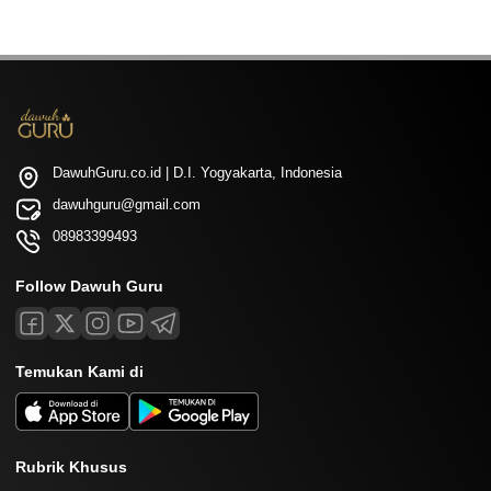
DawuhGuru.co.id | D.I. Yogyakarta, Indonesia
dawuhguru@gmail.com
08983399493
Follow Dawuh Guru
Temukan Kami di
Rubrik Khusus