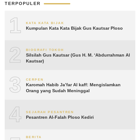
TERPOPULER
1
KATA KATA BIJAK
Kumpulan Kata Kata Bijak Gus Kautsar Ploso
2
BIOGRAFI TOKOH
Silsilah Gus Kautsar (Gus H. M. ‘Abdurrahman Al
Kautsar)
3
CERPEN
Karomah Habib Ja’far Al kaff: Mengislamkan
Orang yang Sudah Meninggal
4
SEJARAH PESANTREN
Pesantren Al-Falah Ploso Kediri
BERITA