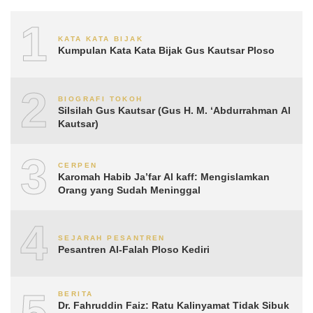
1
KATA KATA BIJAK
Kumpulan Kata Kata Bijak Gus Kautsar Ploso
2
BIOGRAFI TOKOH
Silsilah Gus Kautsar (Gus H. M. ‘Abdurrahman Al
Kautsar)
3
CERPEN
Karomah Habib Ja’far Al kaff: Mengislamkan
Orang yang Sudah Meninggal
4
SEJARAH PESANTREN
Pesantren Al-Falah Ploso Kediri
5
BERITA
Dr. Fahruddin Faiz: Ratu Kalinyamat Tidak Sibuk