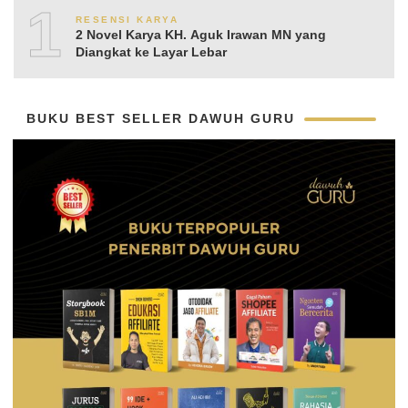
10
RESENSI KARYA
2 Novel Karya KH. Aguk Irawan MN yang
Diangkat ke Layar Lebar
BUKU BEST SELLER DAWUH GURU