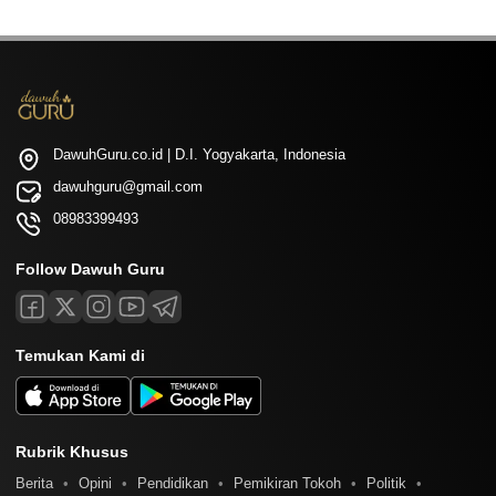
DawuhGuru.co.id | D.I. Yogyakarta, Indonesia
dawuhguru@gmail.com
08983399493
Follow Dawuh Guru
Temukan Kami di
Rubrik Khusus
Berita
Opini
Pendidikan
Pemikiran Tokoh
Politik