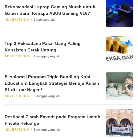
Rekomendasi Laptop Gaming Murah untuk
Gamer Baru: Kenapa ASUS Gaming V16?
ADVERTISING
2 hari yang lalu
Top 3 Reksadana Pasar Uang Paling
Konsisten Cetak Untung
ADVERTISING
1 minggu yang lalu
Eksplorasi Program Triple Bundling Kobi
Education: Langkah Strategis Menuju Kuliah
S1 di Luar Negeri!
ADVERTISING
2 minggu yang lalu
Destinasi Ziarah Favorit pada Program Umroh
Private Keluarga
ADVERTISING
3 minggu yang lalu