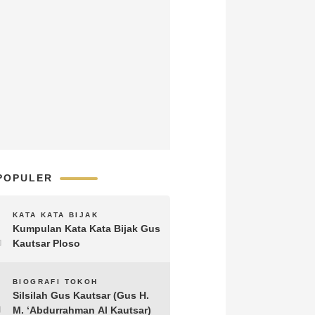
POPULER
1
KATA KATA BIJAK
Kumpulan Kata Kata Bijak Gus
Kautsar Ploso
2
BIOGRAFI TOKOH
Silsilah Gus Kautsar (Gus H.
M. ‘Abdurrahman Al Kautsar)