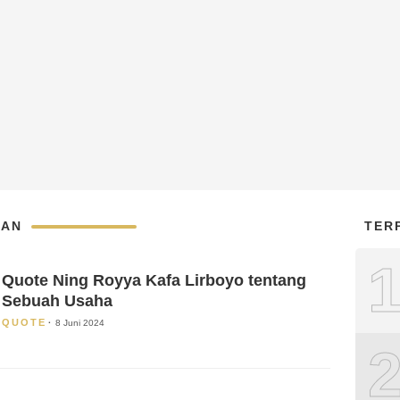
GAN
TER
Quote Ning Royya Kafa Lirboyo tentang
Sebuah Usaha
QUOTE
8 Juni 2024