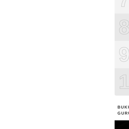
BUK
GUR