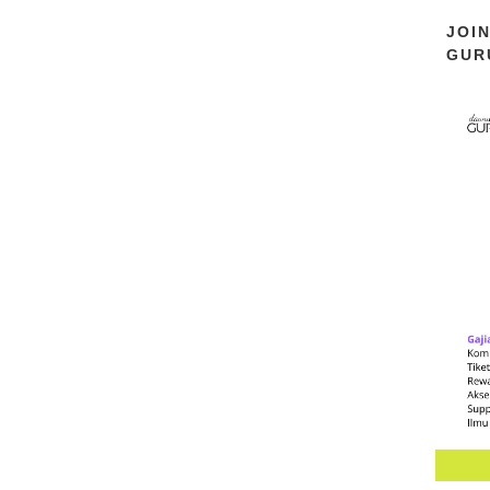
JOI
GUR