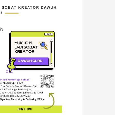
N SOBAT KREATOR DAWUH
U