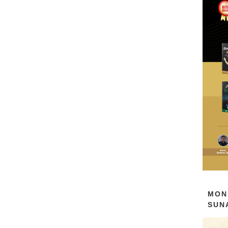
MON
SUN