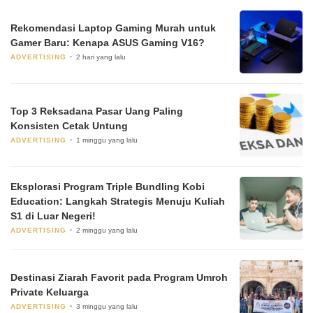
Rekomendasi Laptop Gaming Murah untuk
Gamer Baru: Kenapa ASUS Gaming V16?
ADVERTISING
2 hari yang lalu
Top 3 Reksadana Pasar Uang Paling
Konsisten Cetak Untung
ADVERTISING
1 minggu yang lalu
Eksplorasi Program Triple Bundling Kobi
Education: Langkah Strategis Menuju Kuliah
S1 di Luar Negeri!
ADVERTISING
2 minggu yang lalu
Destinasi Ziarah Favorit pada Program Umroh
Private Keluarga
ADVERTISING
3 minggu yang lalu