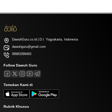
DawuhGuru.co.id | D.I. Yogyakarta, Indonesia
dawuhguru@gmail.com
08983399493
Follow Dawuh Guru
Temukan Kami di
Rubrik Khusus