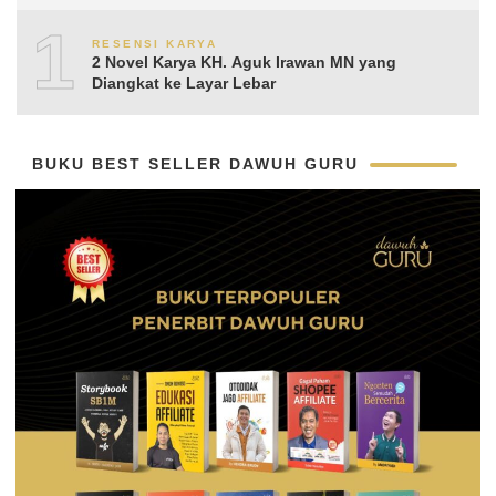
Aguk Irawan MN
10
RESENSI KARYA
2 Novel Karya KH. Aguk Irawan MN yang
Diangkat ke Layar Lebar
BUKU BEST SELLER DAWUH GURU