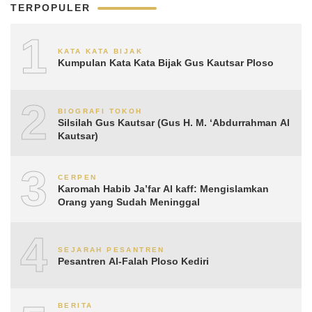
TERPOPULER
1
KATA KATA BIJAK
Kumpulan Kata Kata Bijak Gus Kautsar Ploso
2
BIOGRAFI TOKOH
Silsilah Gus Kautsar (Gus H. M. ‘Abdurrahman Al
Kautsar)
3
CERPEN
Karomah Habib Ja’far Al kaff: Mengislamkan
Orang yang Sudah Meninggal
4
SEJARAH PESANTREN
Pesantren Al-Falah Ploso Kediri
BERITA