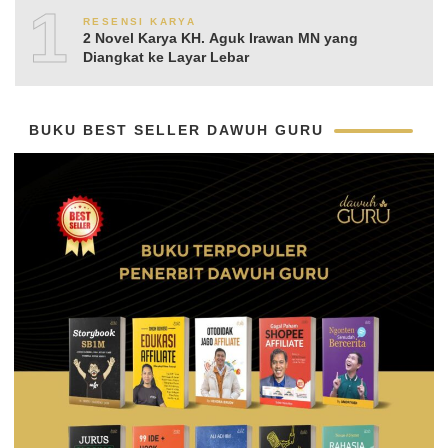
10
RESENSI KARYA
2 Novel Karya KH. Aguk Irawan MN yang
Diangkat ke Layar Lebar
BUKU BEST SELLER DAWUH GURU