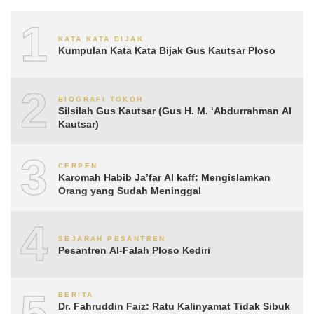
1
KATA KATA BIJAK
Kumpulan Kata Kata Bijak Gus Kautsar Ploso
2
BIOGRAFI TOKOH
Silsilah Gus Kautsar (Gus H. M. ‘Abdurrahman Al
Kautsar)
3
CERPEN
Karomah Habib Ja’far Al kaff: Mengislamkan
Orang yang Sudah Meninggal
4
SEJARAH PESANTREN
Pesantren Al-Falah Ploso Kediri
5
BERITA
Dr. Fahruddin Faiz: Ratu Kalinyamat Tidak Sibuk