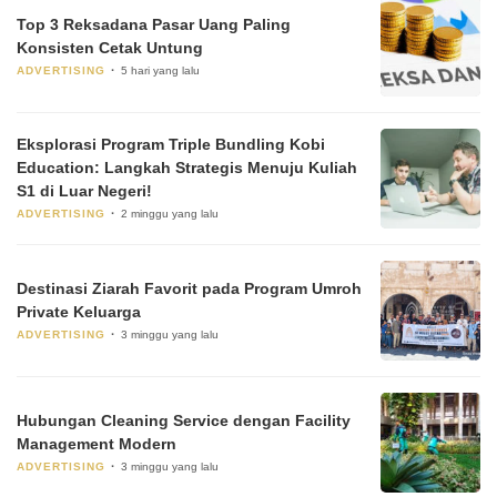
Top 3 Reksadana Pasar Uang Paling
Konsisten Cetak Untung
ADVERTISING
5 hari yang lalu
Eksplorasi Program Triple Bundling Kobi
Education: Langkah Strategis Menuju Kuliah
S1 di Luar Negeri!
ADVERTISING
2 minggu yang lalu
Destinasi Ziarah Favorit pada Program Umroh
Private Keluarga
ADVERTISING
3 minggu yang lalu
Hubungan Cleaning Service dengan Facility
Management Modern
ADVERTISING
3 minggu yang lalu