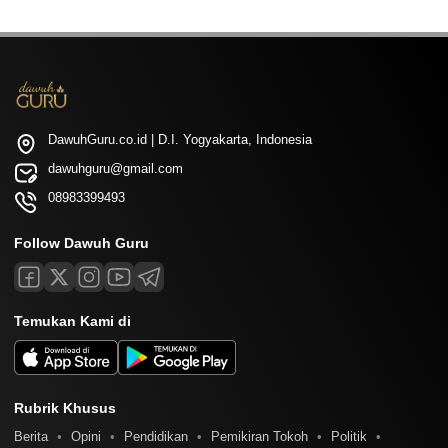
DawuhGuru.co.id | D.I. Yogyakarta, Indonesia
dawuhguru@gmail.com
08983399493
Follow Dawuh Guru
Temukan Kami di
Rubrik Khusus
Berita
Opini
Pendidikan
Pemikiran Tokoh
Politik