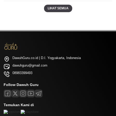
LIHAT SEMUA
DawuhGuru.co.id | D.I. Yogyakarta, Indonesia
dawuhguru@gmail.com
08983399493
Follow Dawuh Guru
Temukan Kami di