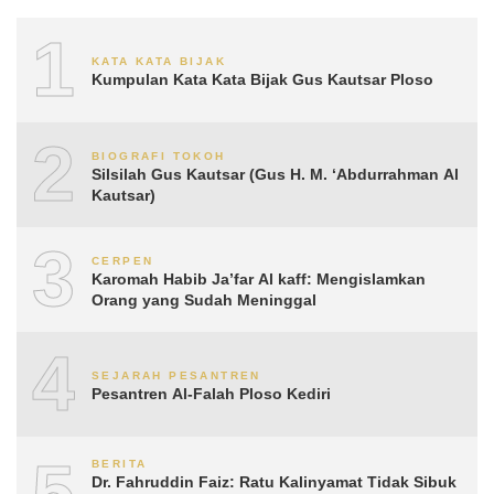
1
KATA KATA BIJAK
Kumpulan Kata Kata Bijak Gus Kautsar Ploso
2
BIOGRAFI TOKOH
Silsilah Gus Kautsar (Gus H. M. ‘Abdurrahman Al
Kautsar)
3
CERPEN
Karomah Habib Ja’far Al kaff: Mengislamkan
Orang yang Sudah Meninggal
4
SEJARAH PESANTREN
Pesantren Al-Falah Ploso Kediri
5
BERITA
Dr. Fahruddin Faiz: Ratu Kalinyamat Tidak Sibuk