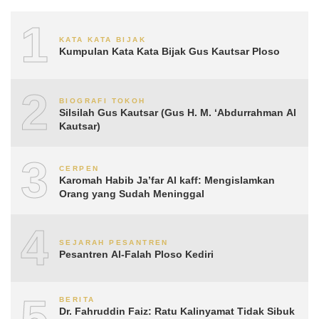
1
KATA KATA BIJAK
Kumpulan Kata Kata Bijak Gus Kautsar Ploso
2
BIOGRAFI TOKOH
Silsilah Gus Kautsar (Gus H. M. ‘Abdurrahman Al
Kautsar)
3
CERPEN
Karomah Habib Ja’far Al kaff: Mengislamkan
Orang yang Sudah Meninggal
4
SEJARAH PESANTREN
Pesantren Al-Falah Ploso Kediri
5
BERITA
Dr. Fahruddin Faiz: Ratu Kalinyamat Tidak Sibuk