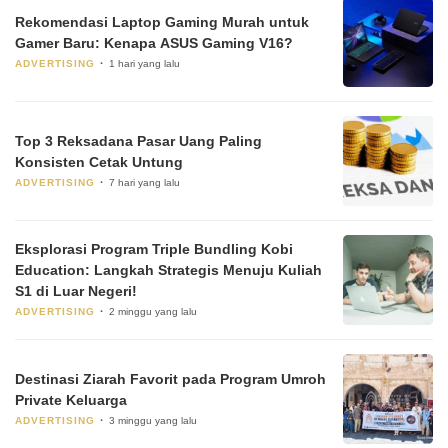
Rekomendasi Laptop Gaming Murah untuk
Gamer Baru: Kenapa ASUS Gaming V16?
ADVERTISING
1 hari yang lalu
Top 3 Reksadana Pasar Uang Paling
Konsisten Cetak Untung
ADVERTISING
7 hari yang lalu
Eksplorasi Program Triple Bundling Kobi
Education: Langkah Strategis Menuju Kuliah
S1 di Luar Negeri!
ADVERTISING
2 minggu yang lalu
Destinasi Ziarah Favorit pada Program Umroh
Private Keluarga
ADVERTISING
3 minggu yang lalu