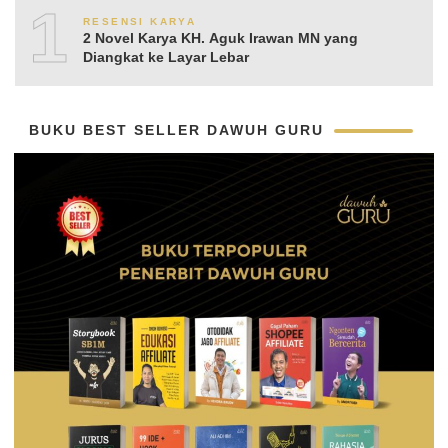
10
RESENSI KARYA
2 Novel Karya KH. Aguk Irawan MN yang
Diangkat ke Layar Lebar
BUKU BEST SELLER DAWUH GURU