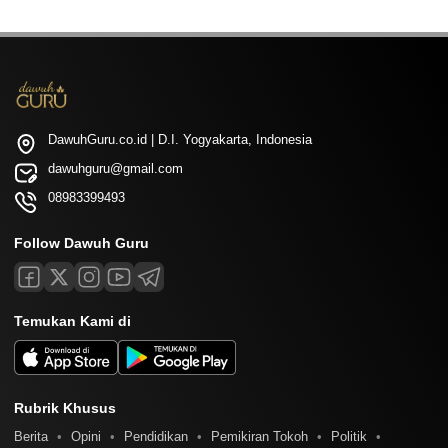
DawuhGuru.co.id | D.I. Yogyakarta, Indonesia
dawuhguru@gmail.com
08983399493
Follow Dawuh Guru
Temukan Kami di
Rubrik Khusus
Berita
Opini
Pendidikan
Pemikiran Tokoh
Politik