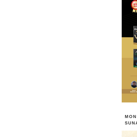
MON
SUN