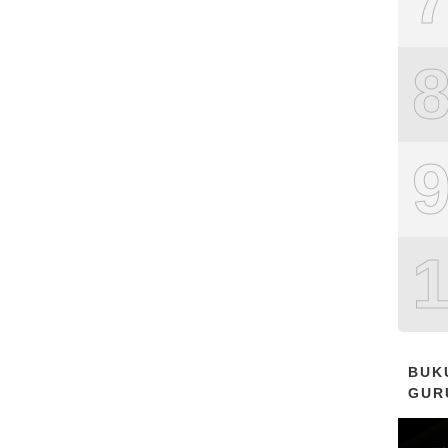
BUK
GUR