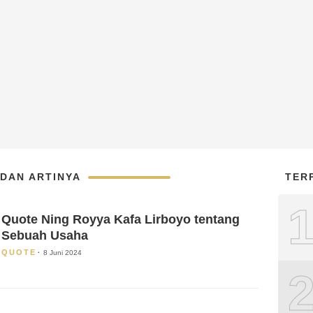
DAN ARTINYA
TER
Quote Ning Royya Kafa Lirboyo tentang
Sebuah Usaha
QUOTE
8 Juni 2024