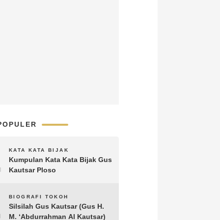
POPULER
1
KATA KATA BIJAK
Kumpulan Kata Kata Bijak Gus
Kautsar Ploso
2
BIOGRAFI TOKOH
Silsilah Gus Kautsar (Gus H.
M. ‘Abdurrahman Al Kautsar)