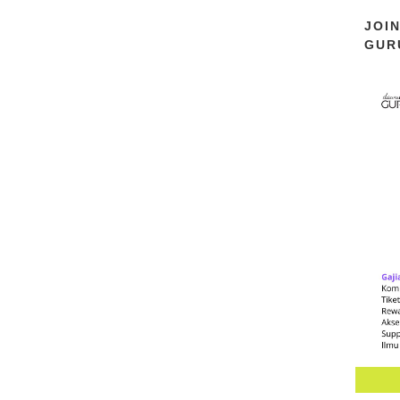
JOI
GUR