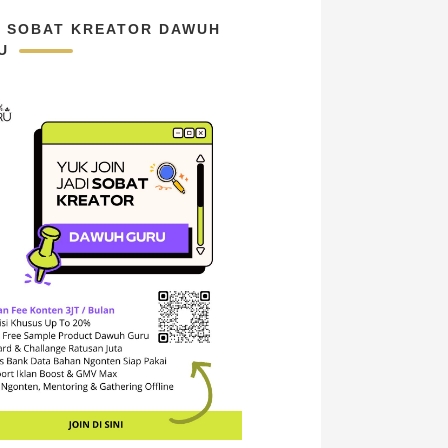
N SOBAT KREATOR DAWUH
U