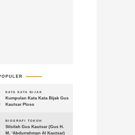
POPULER
1
KATA KATA BIJAK
Kumpulan Kata Kata Bijak Gus
Kautsar Ploso
2
BIOGRAFI TOKOH
Silsilah Gus Kautsar (Gus H.
M. ‘Abdurrahman Al Kautsar)