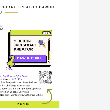
N SOBAT KREATOR DAWUH
U