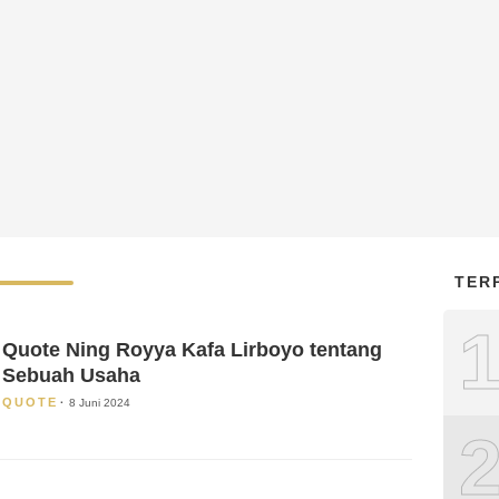
TER
Quote Ning Royya Kafa Lirboyo tentang
Sebuah Usaha
QUOTE
8 Juni 2024