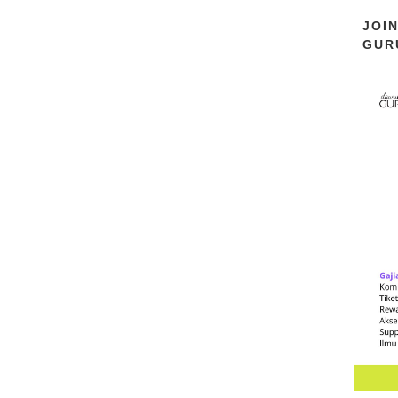
JOI
GUR