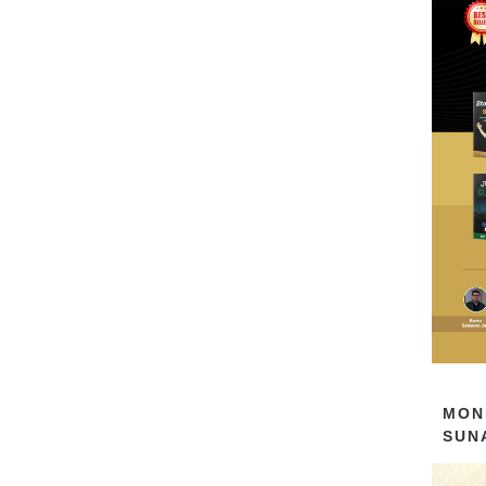
MON
SUN