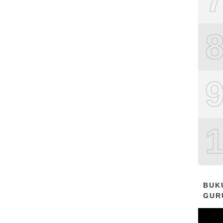
BUK
GUR