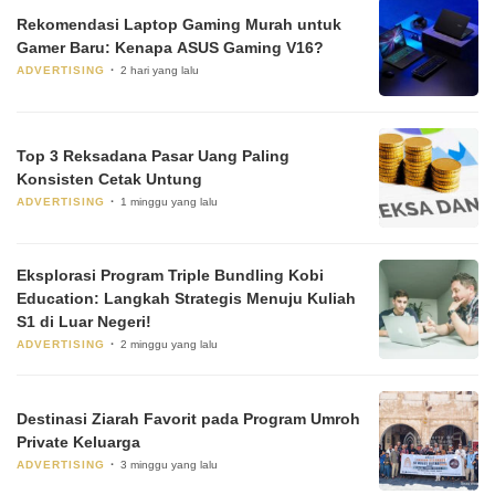
Rekomendasi Laptop Gaming Murah untuk
Gamer Baru: Kenapa ASUS Gaming V16?
ADVERTISING
2 hari yang lalu
Top 3 Reksadana Pasar Uang Paling
Konsisten Cetak Untung
ADVERTISING
1 minggu yang lalu
Eksplorasi Program Triple Bundling Kobi
Education: Langkah Strategis Menuju Kuliah
S1 di Luar Negeri!
ADVERTISING
2 minggu yang lalu
Destinasi Ziarah Favorit pada Program Umroh
Private Keluarga
ADVERTISING
3 minggu yang lalu