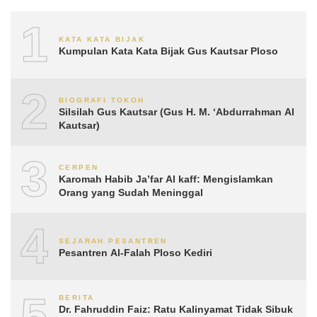
1
KATA KATA BIJAK
Kumpulan Kata Kata Bijak Gus Kautsar Ploso
2
BIOGRAFI TOKOH
Silsilah Gus Kautsar (Gus H. M. ‘Abdurrahman Al
Kautsar)
3
CERPEN
Karomah Habib Ja’far Al kaff: Mengislamkan
Orang yang Sudah Meninggal
4
SEJARAH PESANTREN
Pesantren Al-Falah Ploso Kediri
5
BERITA
Dr. Fahruddin Faiz: Ratu Kalinyamat Tidak Sibuk