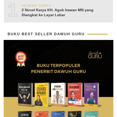
10
RESENSI KARYA
2 Novel Karya KH. Aguk Irawan MN yang
Diangkat ke Layar Lebar
BUKU BEST SELLER DAWUH GURU